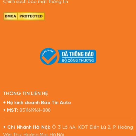
Chính sách bảo mật thông tin
THÔNG TIN LIÊN HỆ
+ Hộ kinh doanh Báo Tín Auto
+ MST:
8511619161-888
+ Chi Nhánh Hà Nội:
Ô 3 Lô 4A, KĐT Đền Lừ 2, P. Hoàng
Văn Thụ, Hoàng Mai, Hà Nội