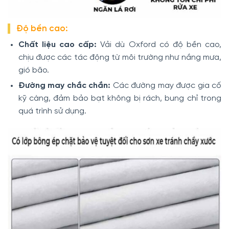
Độ bền cao:
Chất liệu cao cấp:
Vải dù Oxford có độ bền cao,
chịu được các tác động từ môi trường như nắng mưa,
gió bão.
Đường may chắc chắn:
Các đường may được gia cố
kỹ càng, đảm bảo bạt không bị rách, bung chỉ trong
quá trình sử dụng.