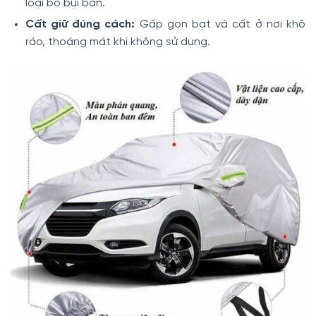
loại bỏ bụi bẩn.
Cất giữ đúng cách:
Gấp gọn bạt và cất ở nơi khô
ráo, thoáng mát khi không sử dụng.