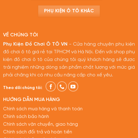
PHỤ KIỆN Ô TÔ KHÁC
VỀ CHÚNG TÔI
Phụ Kiện Đồ Chơi Ô TÔ VN
- Cửa hàng chuyên phụ kiện
đồ chơi ô tô giá rẻ tại TPHCM và Hà Nội. Đến với shop phụ
kiện đồ chơi ô tô của chúng tôi quý khách hàng sẽ được
trải nghiệm những dòng sản phẩm chất lượng với mức giá
phải chăng khi có nhu cầu nâng cấp cho xế yêu.
Theo dõi chúng tôi:
HƯỚNG DẪN MUA HÀNG
Chính sách mua hàng và thanh toán
Chính sách bảo hành
Chính sách vận chuyển, giao hàng
Chính sách đổi trả và hoàn tiền