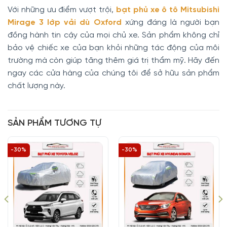
Với những ưu điểm vượt trội,
bạt phủ xe ô tô Mitsubishi
Mirage 3 lớp vải dù Oxford
xứng đáng là người bạn
đồng hành tin cậy của mọi chủ xe. Sản phẩm không chỉ
bảo vệ chiếc xe của bạn khỏi những tác động của môi
trường mà còn giúp tăng thêm giá trị thẩm mỹ. Hãy đến
ngay các cửa hàng của chúng tôi để sở hữu sản phẩm
chất lượng này.
SẢN PHẨM TƯƠNG TỰ
-30%
-30%