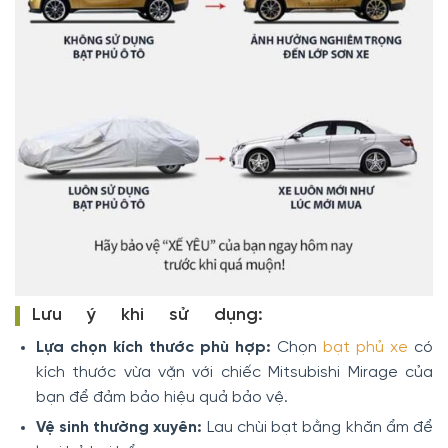
Lưu ý khi sử dụng:
Lựa chọn kích thước phù hợp:
Chọn
bạt phủ xe
có
kích thước vừa vặn với chiếc Mitsubishi Mirage của
bạn để đảm bảo hiệu quả bảo vệ.
Vệ sinh thường xuyên:
Lau chùi bạt bằng khăn ẩm để