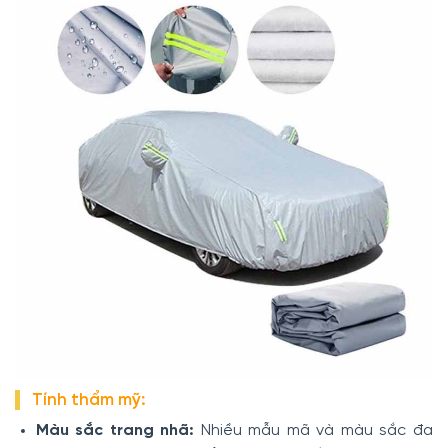
Tính thẩm mỹ:
Màu sắc trang nhã:
Nhiều mẫu mã và màu sắc đa