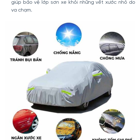
giúp bảo vệ lớp sơn xe khỏi những vết xước nhỏ do
va chạm.