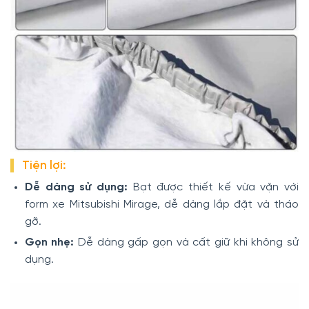
Tiện lợi:
Dễ dàng sử dụng:
Bạt được thiết kế vừa vặn với
form xe Mitsubishi Mirage, dễ dàng lắp đặt và tháo
gỡ.
Gọn nhẹ:
Dễ dàng gấp gọn và cất giữ khi không sử
dụng.