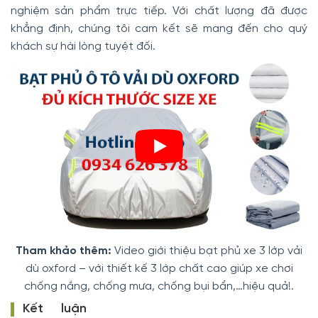
nghiệm sản phẩm trực tiếp. Với chất lượng đã được
khẳng định, chúng tôi cam kết sẽ mang đến cho quý
khách sự hài lòng tuyệt đối.
Tham khảo thêm:
Video giới thiệu bạt phủ xe 3 lớp vải
dù oxford – với thiết kế 3 lớp chất cao giúp xe chơi
chống nắng, chống mưa, chống bụi bẩn,…hiệu quả!.
Kết luận