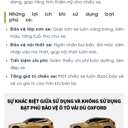
dạng, giúp tăng tính thẩm mỹ cho chiếc xe.
Những lợi ích khi sử dụng bạt
phủ xe:
Bảo vệ lớp sơn xe:
Giúp sơn xe luôn sáng bóng, bền
màu, tăng tuổi thọ cho xe.
Bảo vệ nội thất xe:
Ngăn chặn bụi bẩn, ẩm mốc xâm
nhập vào nội thất, giúp nội thất luôn mới.
Tiết kiệm chi phí:
Giảm thiểu chi phí bảo dưỡng, làm
đẹp xe.
Tăng giá trị chiếc xe:
Một chiếc xe luôn được bảo vệ
sẽ có giá trị cao hơn khi bán lại.