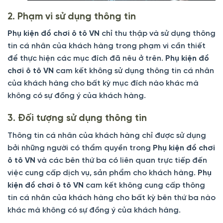
2. Phạm vi sử dụng thông tin
Phụ kiện đồ chơi ô tô VN
chỉ thu thập và sử dụng thông
tin cá nhân của khách hàng trong phạm vi cần thiết
để thực hiện các mục đích đã nêu ở trên.
Phụ kiện đồ
chơi ô tô VN
cam kết không sử dụng thông tin cá nhân
của khách hàng cho bất kỳ mục đích nào khác mà
không có sự đồng ý của khách hàng.
3. Đối tượng sử dụng thông tin
Thông tin cá nhân của khách hàng chỉ được sử dụng
bởi những người có thẩm quyền trong
Phụ kiện đồ chơi
ô tô VN
và các bên thứ ba có liên quan trực tiếp đến
việc cung cấp dịch vụ, sản phẩm cho khách hàng.
Phụ
kiện đồ chơi ô tô VN
cam kết không cung cấp thông
tin cá nhân của khách hàng cho bất kỳ bên thứ ba nào
khác mà không có sự đồng ý của khách hàng.