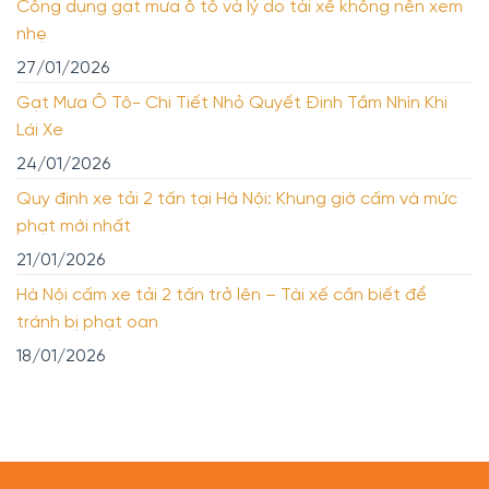
Công dụng gạt mưa ô tô và lý do tài xế không nên xem
nhẹ
27/01/2026
Gạt Mưa Ô Tô- Chi Tiết Nhỏ Quyết Định Tầm Nhìn Khi
Lái Xe
24/01/2026
Quy định xe tải 2 tấn tại Hà Nội: Khung giờ cấm và mức
phạt mới nhất
21/01/2026
Hà Nội cấm xe tải 2 tấn trở lên – Tài xế cần biết để
tránh bị phạt oan
18/01/2026