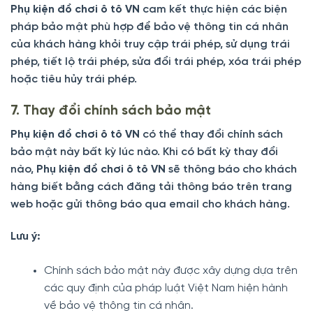
Phụ kiện đồ chơi ô tô VN
cam kết thực hiện các biện
pháp bảo mật phù hợp để bảo vệ thông tin cá nhân
của khách hàng khỏi truy cập trái phép, sử dụng trái
phép, tiết lộ trái phép, sửa đổi trái phép, xóa trái phép
hoặc tiêu hủy trái phép.
7. Thay đổi chính sách bảo mật
Phụ kiện đồ chơi ô tô VN
có thể thay đổi chính sách
bảo mật này bất kỳ lúc nào. Khi có bất kỳ thay đổi
nào,
Phụ kiện đồ chơi ô tô VN
sẽ thông báo cho khách
hàng biết bằng cách đăng tải thông báo trên trang
web hoặc gửi thông báo qua email cho khách hàng.
Lưu ý:
Chính sách bảo mật này được xây dựng dựa trên
các quy định của pháp luật Việt Nam hiện hành
về bảo vệ thông tin cá nhân.