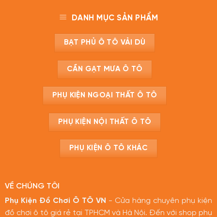
DANH MỤC SẢN PHẨM
BẠT PHỦ Ô TÔ VẢI DÙ
CẦN GẠT MƯA Ô TÔ
PHỤ KIỆN NGOẠI THẤT Ô TÔ
PHỤ KIỆN NỘI THẤT Ô TÔ
PHỤ KIỆN Ô TÔ KHÁC
VỀ CHÚNG TÔI
Phụ Kiện Đồ Chơi Ô TÔ VN
- Cửa hàng chuyên phụ kiện
đồ chơi ô tô giá rẻ tại TPHCM và Hà Nội. Đến với shop phụ