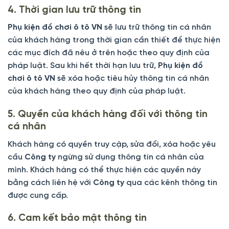
4. Thời gian lưu trữ thông tin
Phụ kiện đồ chơi ô tô VN
sẽ lưu trữ thông tin cá nhân
của khách hàng trong thời gian cần thiết để thực hiện
các mục đích đã nêu ở trên hoặc theo quy định của
pháp luật. Sau khi hết thời hạn lưu trữ,
Phụ kiện đồ
chơi ô tô VN
sẽ xóa hoặc tiêu hủy thông tin cá nhân
của khách hàng theo quy định của pháp luật.
5. Quyền của khách hàng đối với thông tin
cá nhân
Khách hàng có quyền truy cập, sửa đổi, xóa hoặc yêu
cầu
Công ty
ngừng sử dụng thông tin cá nhân của
mình. Khách hàng có thể thực hiện các quyền này
bằng cách liên hệ với
Công ty
qua các kênh thông tin
được cung cấp.
6. Cam kết bảo mật thông tin