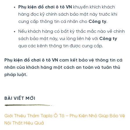
Phụ kiện đồ chơi ô tô VN
khuyến khích khách
hàng đọc kỹ chính sách bảo mật này trước khi
cung cấp thông tin cá nhân cho
Công ty
.
Nếu khách hàng có bất kỳ thắc mắc nào về chính
sách bảo mật này, vui lòng liên hệ với
Công ty
qua các kênh thông tin được cung cấp.
Phụ kiện đồ chơi ô tô VN
cam kết bảo vệ thông tin cá
nhân của khách hàng một cách an toàn và tuân thủ
pháp luật.
BÀI VIẾT MỚI
Giới Thiệu Thảm Taplo Ô Tô – Phụ Kiện Nhỏ Giúp Bảo Vệ
Nội Thất Hiệu Quả