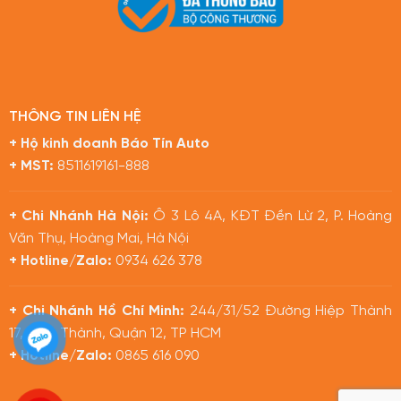
THÔNG TIN LIÊN HỆ
+ Hộ kinh doanh Báo Tín Auto
+ MST:
8511619161-888
+ Chi Nhánh Hà Nội:
Ô 3 Lô 4A, KĐT Đền Lừ 2, P. Hoàng
Văn Thụ, Hoàng Mai, Hà Nội
+ Hotline/Zalo:
0934 626 378
+ Chi Nhánh Hồ Chí Minh:
244/31/52 Đường Hiệp Thành
17, Hiệp Thành, Quận 12, TP HCM
+ Hotline/Zalo:
0865 616 090