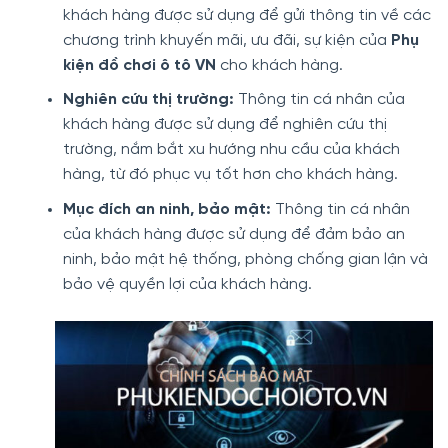
khách hàng được sử dụng để gửi thông tin về các
chương trình khuyến mãi, ưu đãi, sự kiện của
Phụ
kiện đồ chơi ô tô VN
cho khách hàng.
Nghiên cứu thị trường:
Thông tin cá nhân của
khách hàng được sử dụng để nghiên cứu thị
trường, nắm bắt xu hướng nhu cầu của khách
hàng, từ đó phục vụ tốt hơn cho khách hàng.
Mục đích an ninh, bảo mật:
Thông tin cá nhân
của khách hàng được sử dụng để đảm bảo an
ninh, bảo mật hệ thống, phòng chống gian lận và
bảo vệ quyền lợi của khách hàng.