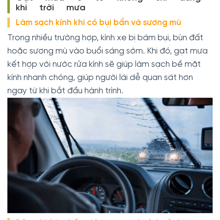
khi trời mưa
Làm sạch kính khi có bụi bẩn và sương mù
Trong nhiều trường hợp, kính xe bị bám bụi, bùn đất
hoặc sương mù vào buổi sáng sớm. Khi đó, gạt mưa
kết hợp với nước rửa kính sẽ giúp làm sạch bề mặt
kính nhanh chóng, giúp người lái dễ quan sát hơn
ngay từ khi bắt đầu hành trình.