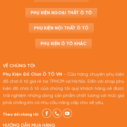
PHỤ KIỆN NGOẠI THẤT Ô TÔ
PHỤ KIỆN NỘI THẤT Ô TÔ
PHỤ KIỆN Ô TÔ KHÁC
VỀ CHÚNG TÔI
Phụ Kiện Đồ Chơi Ô TÔ VN
- Cửa hàng chuyên phụ kiện
đồ chơi ô tô giá rẻ tại TPHCM và Hà Nội. Đến với shop phụ
kiện đồ chơi ô tô của chúng tôi quý khách hàng sẽ được
trải nghiệm những dòng sản phẩm chất lượng với mức giá
phải chăng khi có nhu cầu nâng cấp cho xế yêu.
Theo dõi chúng tôi:
HƯỚNG DẪN MUA HÀNG