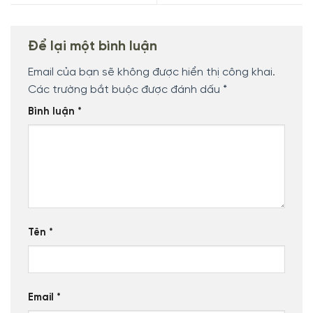
Để lại một bình luận
Email của bạn sẽ không được hiển thị công khai.
Các trường bắt buộc được đánh dấu
*
Bình luận
*
Tên
*
Email
*