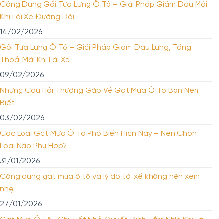
Công Dụng Gối Tựa Lưng Ô Tô – Giải Pháp Giảm Đau Mỏi
Khi Lái Xe Đường Dài
14/02/2026
Gối Tựa Lưng Ô Tô – Giải Pháp Giảm Đau Lưng, Tăng
Thoải Mái Khi Lái Xe
09/02/2026
Những Câu Hỏi Thường Gặp Về Gạt Mưa Ô Tô Bạn Nên
Biết
03/02/2026
Các Loại Gạt Mưa Ô Tô Phổ Biến Hiện Nay – Nên Chọn
Loại Nào Phù Hợp?
31/01/2026
Công dụng gạt mưa ô tô và lý do tài xế không nên xem
nhẹ
27/01/2026