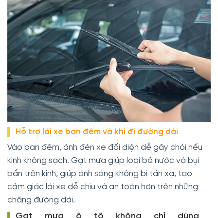
Hỗ trợ lái xe ban đêm và khi đi đường dài
Vào ban đêm, ánh đèn xe đối diện dễ gây chói nếu
kính không sạch. Gạt mưa giúp loại bỏ nước và bụi
bẩn trên kính, giúp ánh sáng không bị tán xạ, tạo
cảm giác lái xe dễ chịu và an toàn hơn trên những
chặng đường dài.
Gạt mưa ô tô không chỉ dùng