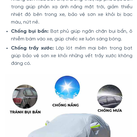
trong giúp phản xạ ánh nắng mặt trời, giảm thiểu
nhiệt độ bên trong xe, bảo vệ sơn xe khỏi bị bạc
màu, nứt nẻ.
Chống bụi bẩn:
Bạt phủ giúp ngăn chặn bụi bẩn, ô
nhiễm bám vào xe, giúp chiếc xe luôn sáng bóng.
Chống trầy xước:
Lớp lót mềm mại bên trong bạt
giúp bảo vệ sơn xe khỏi những vết trầy xước không
đáng có.