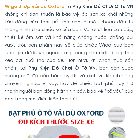
Wigo 3 lớp vải dù Oxford
từ
Phụ Kiện Đồ Chơi Ô Tô VN
không chỉ đơn thuần là bảo vệ lớp sơn xe khỏi những
tác động của thời tiết mà còn là một khoản đầu tư
thông minh cho chiếc xe của bạn. Với chất liệu cao cấp,
thiết kế ôm sát và khả năng chống nước, chống bụi
vượt trội, sản phẩm này sẽ giúp chiếc Wigo của bạn
luôn giữ được vẻ ngoài sáng bóng như mới, đồng thời
kéo dài tuổi thọ của xe. Hơn nữa, khi chọn mua sản
phẩm tại
Phụ Kiện Đồ Chơi Ô Tô VN
, bạn còn được
hưởng chế độ bảo hành uy tín và dịch vụ khách hàng
chuyên nghiệp. Vì vậy, hãy để chiếc bạt phủ này trở
thành người bạn đồng hành tin cậy, bảo vệ “xế yêu” của
bạn trong mọi điều kiện thời tiết.