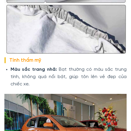
Tính thẩm mỹ
Màu sắc trang nhã:
Bạt thường có màu sắc trung
tính, không quá nổi bật, giúp tôn lên vẻ đẹp của
chiếc xe.