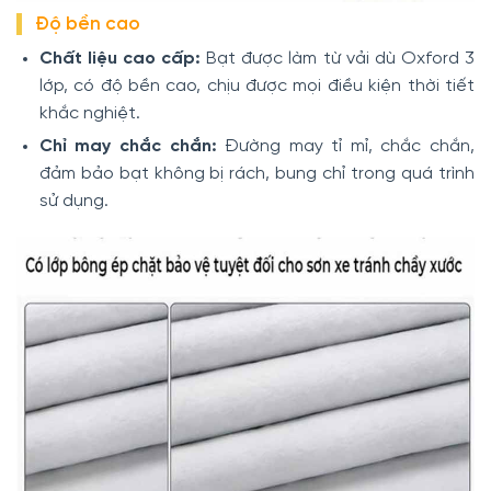
Độ bền cao
Chất liệu cao cấp:
Bạt được làm từ vải dù Oxford 3
lớp, có độ bền cao, chịu được mọi điều kiện thời tiết
khắc nghiệt.
Chỉ may chắc chắn:
Đường may tỉ mỉ, chắc chắn,
đảm bảo bạt không bị rách, bung chỉ trong quá trình
sử dụng.