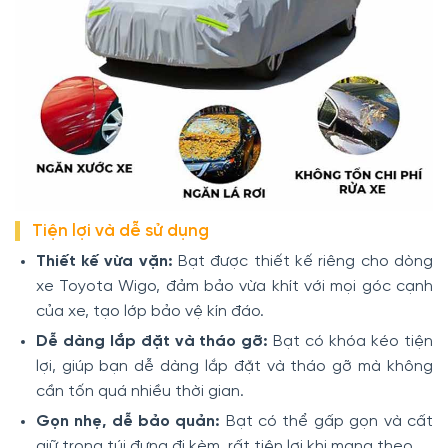
Tiện lợi và dễ sử dụng
Thiết kế vừa vặn:
Bạt được thiết kế riêng cho dòng
xe Toyota Wigo, đảm bảo vừa khít với mọi góc cạnh
của xe, tạo lớp bảo vệ kín đáo.
Dễ dàng lắp đặt và tháo gỡ:
Bạt có khóa kéo tiện
lợi, giúp bạn dễ dàng lắp đặt và tháo gỡ mà không
cần tốn quá nhiều thời gian.
Gọn nhẹ, dễ bảo quản:
Bạt có thể gấp gọn và cất
giữ trong túi đựng đi kèm, rất tiện lợi khi mang theo.