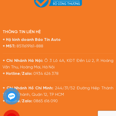
THÔNG TIN LIÊN HỆ
+ Hộ kinh doanh Báo Tín Auto
+ MST:
8511619161-888
+ Chi Nhánh Hà Nội:
Ô 3 Lô 4A, KĐT Đền Lừ 2, P. Hoàng
Văn Thụ, Hoàng Mai, Hà Nội
+ Hotline/Zalo:
0934 626 378
+ Chi Nhánh Hồ Chí Minh:
244/31/52 Đường Hiệp Thành
17, Hiệp Thành, Quận 12, TP HCM
+ Hotline/Zalo:
0865 616 090