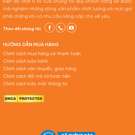
kiện đồ chơi ô tô của chúng tôi quý khách hàng sẽ được
trải nghiệm những dòng sản phẩm chất lượng với mức giá
phải chăng khi có nhu cầu nâng cấp cho xế yêu.
Theo dõi chúng tôi:
HƯỚNG DẪN MUA HÀNG
Chính sách mua hàng và thanh toán
Chính sách bảo hành
Chính sách vận chuyển, giao hàng
Chính sách đổi trả và hoàn tiền
Chính sách bảo mật thông tin