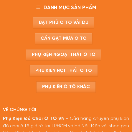
DANH MỤC SẢN PHẨM
BẠT PHỦ Ô TÔ VẢI DÙ
CẦN GẠT MƯA Ô TÔ
PHỤ KIỆN NGOẠI THẤT Ô TÔ
PHỤ KIỆN NỘI THẤT Ô TÔ
PHỤ KIỆN Ô TÔ KHÁC
VỀ CHÚNG TÔI
Phụ Kiện Đồ Chơi Ô TÔ VN
- Cửa hàng chuyên phụ kiện
đồ chơi ô tô giá rẻ tại TPHCM và Hà Nội. Đến với shop phụ