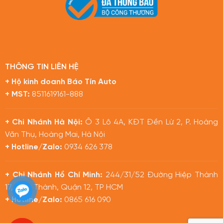
THÔNG TIN LIÊN HỆ
+ Hộ kinh doanh Báo Tín Auto
+ MST:
8511619161-888
+ Chi Nhánh Hà Nội:
Ô 3 Lô 4A, KĐT Đền Lừ 2, P. Hoàng
Văn Thụ, Hoàng Mai, Hà Nội
+ Hotline/Zalo:
0934 626 378
+ Chi Nhánh Hồ Chí Minh:
244/31/52 Đường Hiệp Thành
17, Hiệp Thành, Quận 12, TP HCM
+ Hotline/Zalo:
0865 616 090