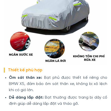
Thiết kế phù hợp
Ôm sát thân xe:
Bạt phủ được thiết kế riêng cho
BMW X5, đảm bảo ôm sát thân xe, không bị xô lệch
khi có gió lớn.
Dễ dàng lắp đặt:
Bạt thường được trang bị dây cố
định giúp dễ dàng lắp đặt và tháo gỡ.