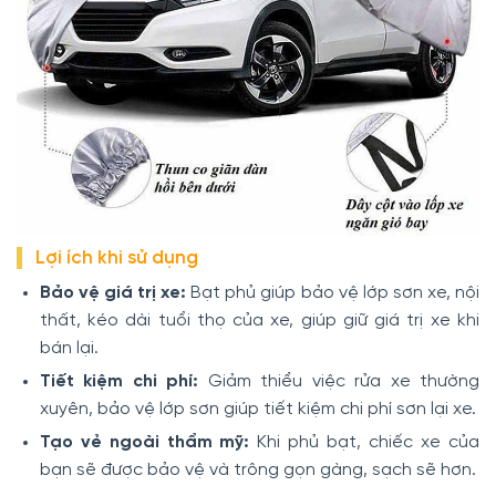
Lợi ích khi sử dụng
Bảo vệ giá trị xe:
Bạt phủ giúp bảo vệ lớp sơn xe, nội
thất, kéo dài tuổi thọ của xe, giúp giữ giá trị xe khi
bán lại.
Tiết kiệm chi phí:
Giảm thiểu việc rửa xe thường
xuyên, bảo vệ lớp sơn giúp tiết kiệm chi phí sơn lại xe.
Tạo vẻ ngoài thẩm mỹ:
Khi phủ bạt, chiếc xe của
bạn sẽ được bảo vệ và trông gọn gàng, sạch sẽ hơn.