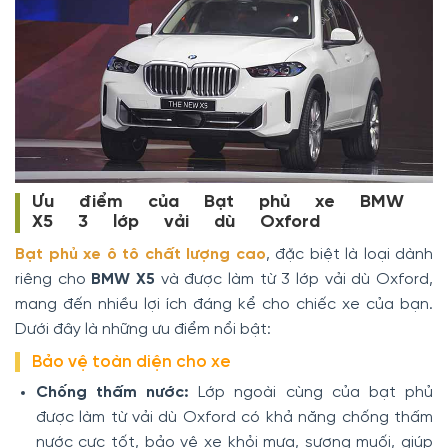
Ưu điểm của Bạt phủ xe BMW
X5 3 lớp vải dù Oxford
Bạt phủ xe ô tô chất lượng cao
, đặc biệt là loại dành
riêng cho
BMW X5
và được làm từ 3 lớp vải dù Oxford,
mang đến nhiều lợi ích đáng kể cho chiếc xe của bạn.
Dưới đây là những ưu điểm nổi bật:
Bảo vệ toàn diện cho xe
Chống thấm nước:
Lớp ngoài cùng của bạt phủ
được làm từ vải dù Oxford có khả năng chống thấm
nước cực tốt, bảo vệ xe khỏi mưa, sương muối, giúp