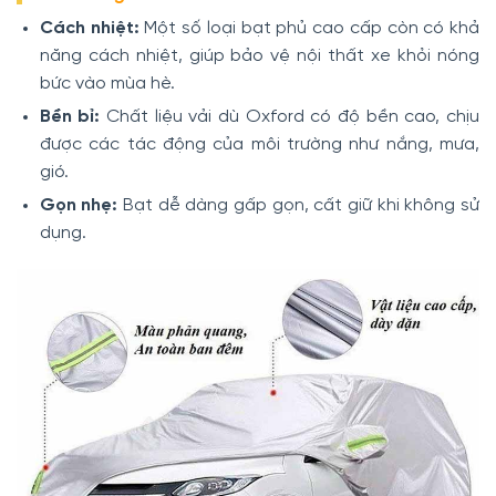
Cách nhiệt:
Một số loại bạt phủ cao cấp còn có khả
năng cách nhiệt, giúp bảo vệ nội thất xe khỏi nóng
bức vào mùa hè.
Bền bỉ:
Chất liệu vải dù Oxford có độ bền cao, chịu
được các tác động của môi trường như nắng, mưa,
gió.
Gọn nhẹ:
Bạt dễ dàng gấp gọn, cất giữ khi không sử
dụng.