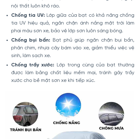
nội thất luôn khô ráo.
Chống tia UV:
Lớp giữa của bạt có khả năng chống
tia UV hiệu quả, ngăn chặn ánh nắng mặt trời làm
phai màu sơn xe, bảo vệ lớp sơn luôn sáng bóng.
Chống bụi bẩn:
Bạt phủ giúp ngăn chặn bụi bẩn,
phân chim, nhựa cây bám vào xe, giảm thiểu việc vệ
sinh, làm sạch xe.
Chống trầy xước:
Lớp trong cùng của bạt thường
được làm bằng chất liệu mềm mại, tránh gây trầy
xước cho bề mặt sơn xe khi tiếp xúc.