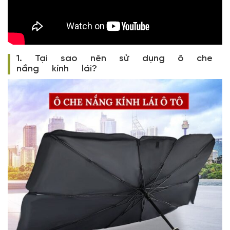
1. Tại sao nên sử dụng ô che
nắng kính lái?