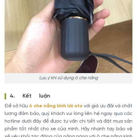
Lưu ý khi sử dụng ô che nắng
4. Kết luận
Để sở hữu
ô che nắng kính lái oto
với giá ưu đãi và chất
lượng đảm bảo, quý khách vui lòng liên hệ ngay qua các
hotline dưới đây để được tư vấn chi tiết và đặt mua sản
phẩm tốt nhất cho xe của mình. Hãy nhanh tay bảo vệ
xế yêu khỏi tác động của nắng nóng với ô che nắng kính