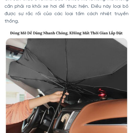
cần phải ra khỏi xe hơi để thực hiện. Điều này loại bỏ
được sự rắc rối của các loại tấm cách nhiệt truyền
thống.