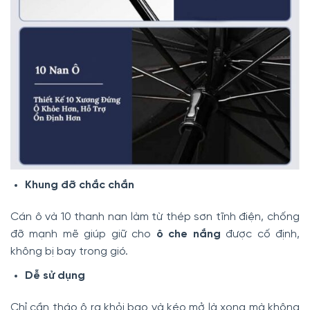
Khung đỡ chắc chắn
Cán ô và 10 thanh nan làm từ thép sơn tĩnh điện, chống
đỡ mạnh mẽ giúp giữ cho
ô che nắng
được cố định,
không bị bay trong gió.
Dễ sử dụng
Chỉ cần tháo ô ra khỏi bao và kéo mở là xong mà không