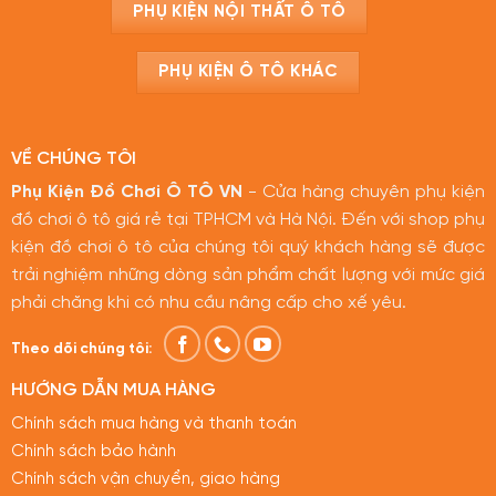
PHỤ KIỆN NỘI THẤT Ô TÔ
PHỤ KIỆN Ô TÔ KHÁC
VỀ CHÚNG TÔI
Phụ Kiện Đồ Chơi Ô TÔ VN
- Cửa hàng chuyên phụ kiện
đồ chơi ô tô giá rẻ tại TPHCM và Hà Nội. Đến với shop phụ
kiện đồ chơi ô tô của chúng tôi quý khách hàng sẽ được
trải nghiệm những dòng sản phẩm chất lượng với mức giá
phải chăng khi có nhu cầu nâng cấp cho xế yêu.
Theo dõi chúng tôi:
HƯỚNG DẪN MUA HÀNG
Chính sách mua hàng và thanh toán
Chính sách bảo hành
Chính sách vận chuyển, giao hàng