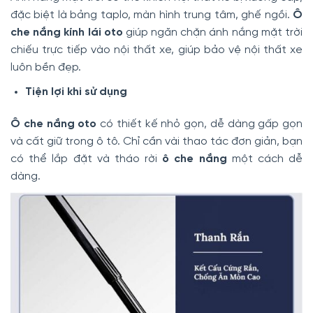
đặc biệt là bảng taplo, màn hình trung tâm, ghế ngồi.
Ô
che nắng kính lái oto
giúp ngăn chặn ánh nắng mặt trời
chiếu trực tiếp vào nội thất xe, giúp bảo vệ nội thất xe
luôn bền đẹp.
Tiện lợi khi sử dụng
Ô che nắng oto
có thiết kế nhỏ gọn, dễ dàng gấp gọn
và cất giữ trong ô tô. Chỉ cần vài thao tác đơn giản, bạn
có thể lắp đặt và tháo rời
ô che nắng
một cách dễ
dàng.