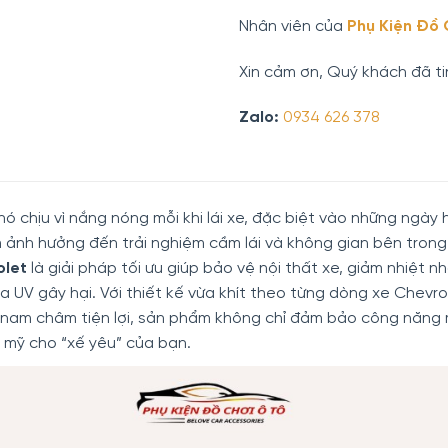
Nhân viên của
Phụ Kiện Đồ 
Xin cảm ơn, Quý khách đã ti
Zalo:
0934 626 378
 chịu vì nắng nóng mỗi khi lái xe, đặc biệt vào những ngày
 ảnh hưởng đến trải nghiệm cầm lái và không gian bên tron
olet
là giải pháp tối ưu giúp bảo vệ nội thất xe, giảm nhiệt 
a UV gây hại. Với thiết kế vừa khít theo từng dòng xe Chevrol
nam châm tiện lợi, sản phẩm không chỉ đảm bảo công năng
 mỹ cho “xế yêu” của bạn.