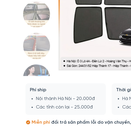
Phí ship
Thời g
Nội thành Hà Nội - 20.000đ
Hà N
Các tỉnh còn lại - 25.000đ
Các 
Miễn phí
đổi trả sản phẩm lỗi do vận chuyển,