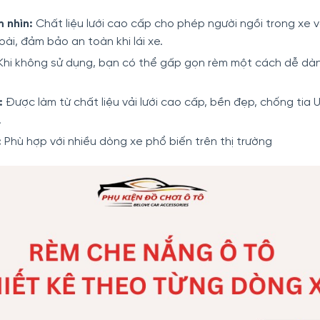
.
 nhìn:
Chất liệu lưới cao cấp cho phép người ngồi trong xe 
ài, đảm bảo an toàn khi lái xe.
hi không sử dụng, bạn có thể gấp gọn rèm một cách dễ dàn
:
Được làm từ chất liệu vải lưới cao cấp, bền đẹp, chống tia 
.
:
Phù hợp với nhiều dòng xe phổ biến trên thị trường