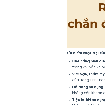
Ưu điểm vượt trội c
Che nắng hiệu qu
trong xe, bảo vệ nộ
Vừa vặn, thẩm mỹ
cửa, tăng tính thẩ
Dễ dàng sử dụng:
không cần khoan đ
Tiện lợi khi sử dụn