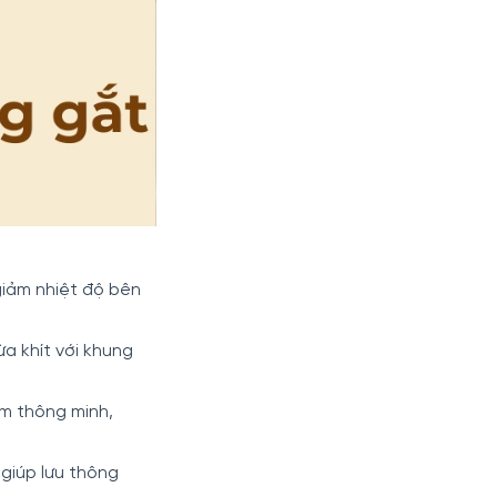
giảm nhiệt độ bên
a khít với khung
âm thông minh,
giúp lưu thông