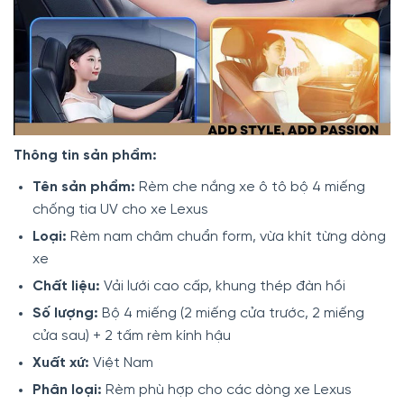
Thông tin sản phẩm:
Tên sản phẩm:
Rèm che nắng xe ô tô bộ 4 miếng
chống tia UV cho xe Lexus
Loại:
Rèm nam châm chuẩn form, vừa khít từng dòng
xe
Chất liệu:
Vải lưới cao cấp, khung thép đàn hồi
Số lượng:
Bộ 4 miếng (2 miếng cửa trước, 2 miếng
cửa sau) + 2 tấm rèm kính hậu
Xuất xứ:
Việt Nam
Phân loại:
Rèm phù hợp cho các dòng xe Lexus