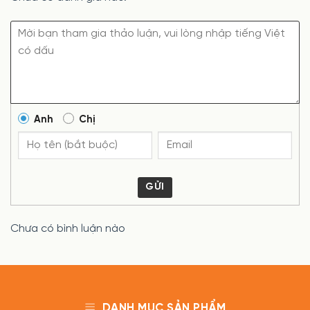
Anh
Chị
GỬI
Chưa có bình luận nào
DANH MỤC SẢN PHẨM