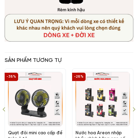
SẢN PHẨM TƯƠNG TỰ
-38%
-28%
Quạt đôi mini cao cấp để
Nước hoa Areon nhập