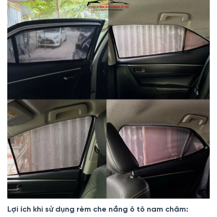
Lợi ích khi sử dụng rèm che nắng ô tô nam châm: