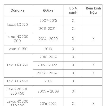
Bộ 4
Rèm kính
Dòng xe
Đời xe
cánh
hậu
2007-2015
X
Lexus LX 570
2016-2021
X
Lexus NX 200
2014 -2020
X
X
300
Lexus IS 250
2010
X
2010-2014
X
Lexus RX 350
2016 – 2022
X
X
2023 – 2024
X
X
Lexus LS 460
2016
X
Lexus RX 300
2005 – 2008
X
350 450
Lexus RX 300
2016-2022
X
X
350 200