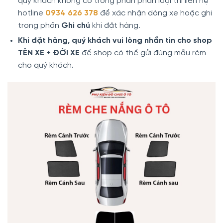
quý khách không có trong phần phân loại thì liên hệ
hotline
0934 626 378
để xác nhận dòng xe hoặc ghi
trong phần
Ghi chú
khi đặt hàng.
Khi đặt hàng, quý khách vui lòng nhắn tin cho shop
TÊN XE + ĐỜI XE
để shop có thể gửi đúng mẫu rèm
cho quý khách.