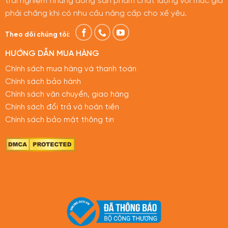
trải nghiệm những dòng sản phẩm chất lượng với mức giá
phải chăng khi có nhu cầu nâng cấp cho xế yêu.
Theo dõi chúng tôi:
HƯỚNG DẪN MUA HÀNG
Chính sách mua hàng và thanh toán
Chính sách bảo hành
Chính sách vận chuyển, giao hàng
Chính sách đổi trả và hoàn tiền
Chính sách bảo mật thông tin