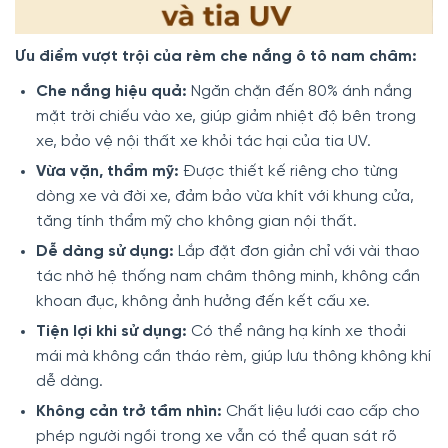
Ưu điểm vượt trội của rèm che nắng ô tô nam châm:
Che nắng hiệu quả:
Ngăn chặn đến 80% ánh nắng
mặt trời chiếu vào xe, giúp giảm nhiệt độ bên trong
xe, bảo vệ nội thất xe khỏi tác hại của tia UV.
Vừa vặn, thẩm mỹ:
Được thiết kế riêng cho từng
dòng xe và đời xe, đảm bảo vừa khít với khung cửa,
tăng tính thẩm mỹ cho không gian nội thất.
Dễ dàng sử dụng:
Lắp đặt đơn giản chỉ với vài thao
tác nhờ hệ thống nam châm thông minh, không cần
khoan đục, không ảnh hưởng đến kết cấu xe.
Tiện lợi khi sử dụng:
Có thể nâng hạ kính xe thoải
mái mà không cần tháo rèm, giúp lưu thông không khí
dễ dàng.
Không cản trở tầm nhìn:
Chất liệu lưới cao cấp cho
phép người ngồi trong xe vẫn có thể quan sát rõ