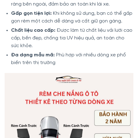
ràng bên ngoài, đảm bảo an toàn khi lái xe.
Gấp gọn tiện lợi:
Khi không sử dụng, bạn có thể gấp
gọn rèm một cách dễ dàng và cất giữ gọn gàng.
Chất liệu cao cấp:
Được làm từ chất liệu vải lưới cao
cấp, bền đẹp, chống tia UV hiệu quả, an toàn cho
sức khỏe.
Đa dạng mẫu mã:
Phù hợp với nhiều dòng xe phổ
biến trên thị trường