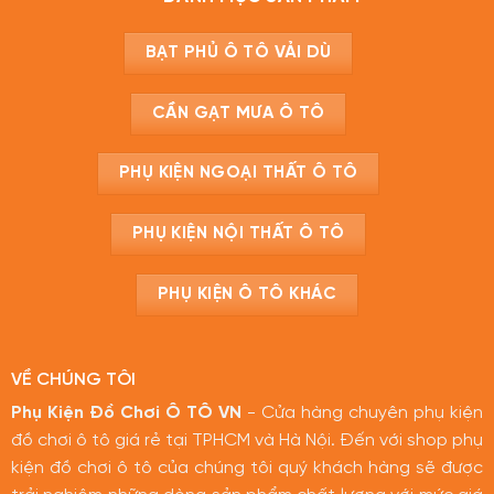
BẠT PHỦ Ô TÔ VẢI DÙ
CẦN GẠT MƯA Ô TÔ
PHỤ KIỆN NGOẠI THẤT Ô TÔ
PHỤ KIỆN NỘI THẤT Ô TÔ
PHỤ KIỆN Ô TÔ KHÁC
VỀ CHÚNG TÔI
Phụ Kiện Đồ Chơi Ô TÔ VN
- Cửa hàng chuyên phụ kiện
đồ chơi ô tô giá rẻ tại TPHCM và Hà Nội. Đến với shop phụ
kiện đồ chơi ô tô của chúng tôi quý khách hàng sẽ được