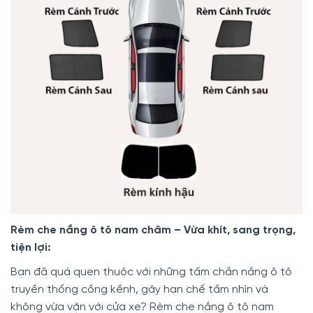
Rèm che nắng ô tô nam châm – Vừa khít, sang trọng,
tiện lợi:
Bạn đã quá quen thuộc với những tấm chắn nắng ô tô
truyền thống cồng kềnh, gây hạn chế tầm nhìn và
không vừa vặn với cửa xe? Rèm che nắng ô tô nam