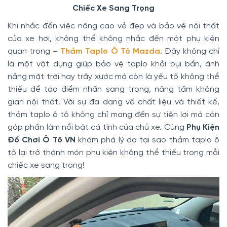
Chiếc Xe Sang Trọng
Khi nhắc đến việc nâng cao vẻ đẹp và bảo vệ nội thất
của xe hơi, không thể không nhắc đến một phụ kiện
quan trọng –
Thảm Taplo Ô Tô Mazda
. Đây không chỉ
là một vật dụng giúp bảo vệ taplo khỏi bụi bẩn, ánh
nắng mặt trời hay trầy xước mà còn là yếu tố không thể
thiếu để tạo điểm nhấn sang trọng, nâng tầm không
gian nội thất. Với sự đa dạng về chất liệu và thiết kế,
thảm taplo ô tô không chỉ mang đến sự tiện lợi mà còn
góp phần làm nổi bật cá tính của chủ xe. Cùng
Phụ Kiện
Đồ Chơi Ô Tô VN
khám phá lý do tại sao thảm taplo ô
tô lại trở thành món phụ kiện không thể thiếu trong mỗi
chiếc xe sang trọng!