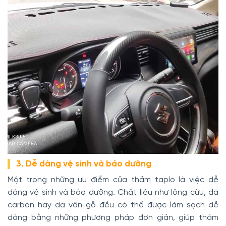
3. Dễ dàng vệ sinh và bảo dưỡng
Một trong những ưu điểm của thảm taplo là việc dễ
dàng vệ sinh và bảo dưỡng. Chất liệu như lông cừu, da
carbon hay da vân gỗ đều có thể được làm sạch dễ
dàng bằng những phương pháp đơn giản, giúp thảm