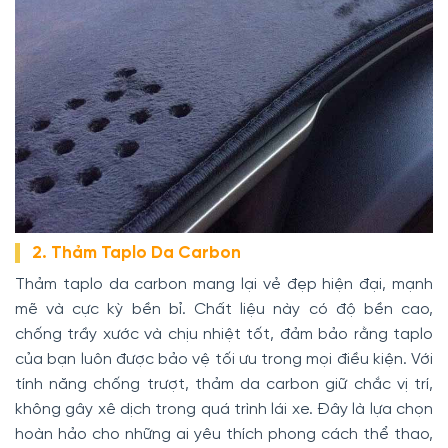
2. Thảm Taplo Da Carbon
Thảm taplo da carbon mang lại vẻ đẹp hiện đại, mạnh
mẽ và cực kỳ bền bỉ. Chất liệu này có độ bền cao,
chống trầy xước và chịu nhiệt tốt, đảm bảo rằng taplo
của bạn luôn được bảo vệ tối ưu trong mọi điều kiện. Với
tính năng chống trượt, thảm da carbon giữ chắc vị trí,
không gây xê dịch trong quá trình lái xe. Đây là lựa chọn
hoàn hảo cho những ai yêu thích phong cách thể thao,