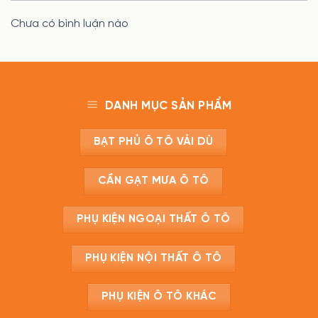
Chưa có bình luận nào
DANH MỤC SẢN PHẨM
BẠT PHỦ Ô TÔ VẢI DÙ
CẦN GẠT MƯA Ô TÔ
PHỤ KIỆN NGOẠI THẤT Ô TÔ
PHỤ KIỆN NỘI THẤT Ô TÔ
PHỤ KIỆN Ô TÔ KHÁC