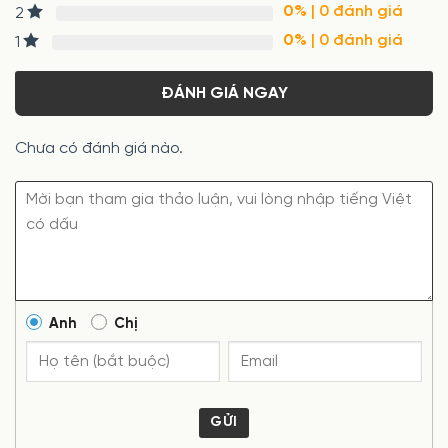
0%
| 0 đánh giá
2
0%
| 0 đánh giá
1
ĐÁNH GIÁ NGAY
Chưa có đánh giá nào.
Anh
Chị
GỬI