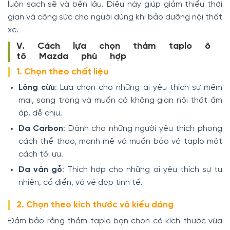
luôn sạch sẽ và bền lâu. Điều này giúp giảm thiểu thời
gian và công sức cho người dùng khi bảo dưỡng nội thất
xe.
V. Cách lựa chọn thảm taplo ô
tô Mazda
phù hợp
1. Chọn theo chất liệu
Lông cừu
: Lựa chọn cho những ai yêu thích sự mềm
mại, sang trọng và muốn có không gian nội thất ấm
áp, dễ chịu.
Da Carbon
: Dành cho những người yêu thích phong
cách thể thao, mạnh mẽ và muốn bảo vệ taplo một
cách tối ưu.
Da vân gỗ
: Thích hợp cho những ai yêu thích sự tự
nhiên, cổ điển, và vẻ đẹp tinh tế.
2. Chọn theo kích thước và kiểu dáng
Đảm bảo rằng thảm taplo bạn chọn có kích thước vừa