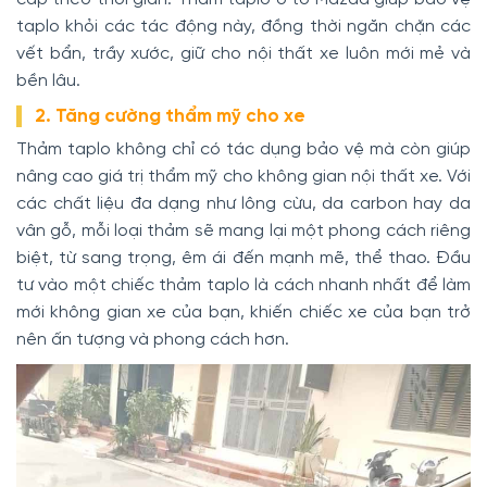
taplo khỏi các tác động này, đồng thời ngăn chặn các
vết bẩn, trầy xước, giữ cho nội thất xe luôn mới mẻ và
bền lâu.
2. Tăng cường thẩm mỹ cho xe
Thảm taplo không chỉ có tác dụng bảo vệ mà còn giúp
nâng cao giá trị thẩm mỹ cho không gian nội thất xe. Với
các chất liệu đa dạng như lông cừu, da carbon hay da
vân gỗ, mỗi loại thảm sẽ mang lại một phong cách riêng
biệt, từ sang trọng, êm ái đến mạnh mẽ, thể thao. Đầu
tư vào một chiếc thảm taplo là cách nhanh nhất để làm
mới không gian xe của bạn, khiến chiếc xe của bạn trở
nên ấn tượng và phong cách hơn.