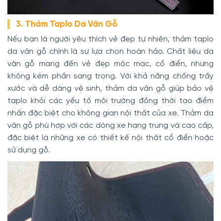
3. Thảm Taplo Da Vân Gỗ
Nếu bạn là người yêu thích vẻ đẹp tự nhiên, thảm taplo
da vân gỗ chính là sự lựa chọn hoàn hảo. Chất liệu da
vân gỗ mang đến vẻ đẹp mộc mạc, cổ điển, nhưng
không kém phần sang trọng. Với khả năng chống trầy
xước và dễ dàng vệ sinh, thảm da vân gỗ giúp bảo vệ
taplo khỏi các yếu tố môi trường đồng thời tạo điểm
nhấn đặc biệt cho không gian nội thất của xe. Thảm da
vân gỗ phù hợp với các dòng xe hạng trung và cao cấp,
đặc biệt là những xe có thiết kế nội thất cổ điển hoặc
sử dụng gỗ.