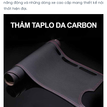
năng động và những dòng xe cao cấp mang thiết kế nội
thất hiện đại.