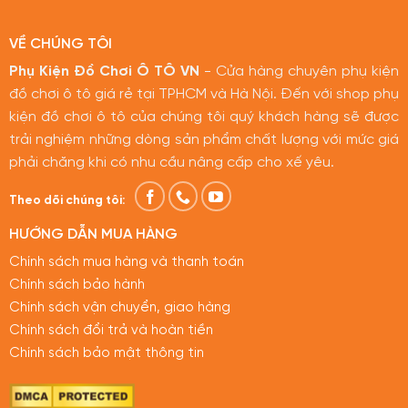
VỀ CHÚNG TÔI
Phụ Kiện Đồ Chơi Ô TÔ VN
- Cửa hàng chuyên phụ kiện
đồ chơi ô tô giá rẻ tại TPHCM và Hà Nội. Đến với shop phụ
kiện đồ chơi ô tô của chúng tôi quý khách hàng sẽ được
trải nghiệm những dòng sản phẩm chất lượng với mức giá
phải chăng khi có nhu cầu nâng cấp cho xế yêu.
Theo dõi chúng tôi:
HƯỚNG DẪN MUA HÀNG
Chính sách mua hàng và thanh toán
Chính sách bảo hành
Chính sách vận chuyển, giao hàng
Chính sách đổi trả và hoàn tiền
Chính sách bảo mật thông tin