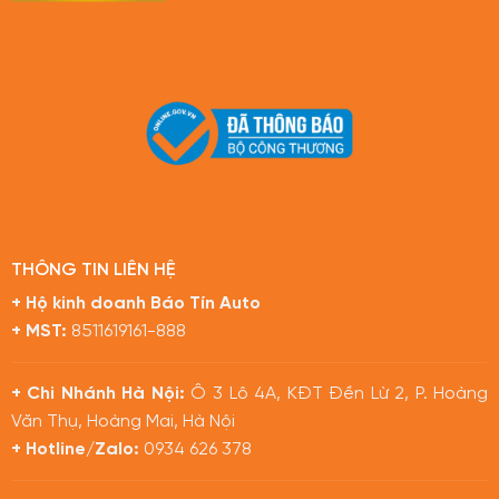
THÔNG TIN LIÊN HỆ
+ Hộ kinh doanh Báo Tín Auto
+ MST:
8511619161-888
+ Chi Nhánh Hà Nội:
Ô 3 Lô 4A, KĐT Đền Lừ 2, P. Hoàng
Văn Thụ, Hoàng Mai, Hà Nội
+ Hotline/Zalo:
0934 626 378