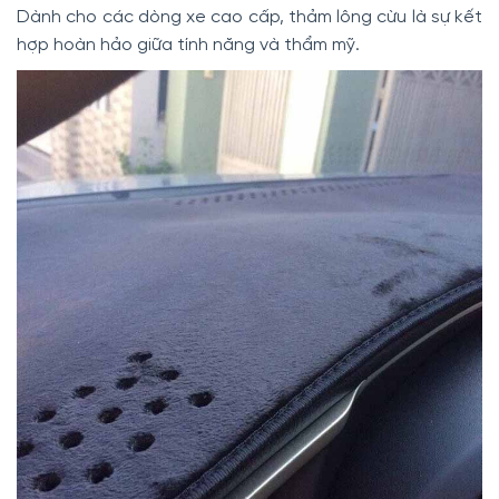
Dành cho các dòng xe cao cấp, thảm lông cừu là sự kết
hợp hoàn hảo giữa tính năng và thẩm mỹ.