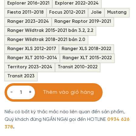
Explorer 2016-2021
Explorer 2022-2024
Fiesta 2011-2018
Focus 2012-2021
Jolie
Mustang
Ranger 2023-2024
Ranger Raptor 2019-2021
Ranger Wildtrak 2015-2021 bản 3.2, 2.2
Ranger Wildtrak 2018-2021 bản 2.0
Ranger XLS 2012-2017
Ranger XLS 2018-2022
Ranger XLT 2010-2014
Ranger XLT 2015-2022
Territory 2023-2024
Transit 2010-2022
Transit 2023
Thảm Taplo Xe Ford Chính Hãng cao cấp số lượng
Thêm vào giỏ hàng
Nếu có bất kỳ thắc mắc nào liên quan đến sản phẩm,
Quý khách đừng NGẦN NGẠI gọi đến HOTLINE
0934 626
378
.