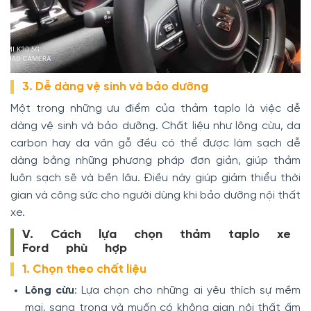
3. Dễ dàng vệ sinh và bảo dưỡng
Một trong những ưu điểm của thảm taplo là việc dễ
dàng vệ sinh và bảo dưỡng. Chất liệu như lông cừu, da
carbon hay da vân gỗ đều có thể được làm sạch dễ
dàng bằng những phương pháp đơn giản, giúp thảm
luôn sạch sẽ và bền lâu. Điều này giúp giảm thiểu thời
gian và công sức cho người dùng khi bảo dưỡng nội thất
xe.
V. Cách lựa chọn thảm taplo xe
Ford phù hợp
1. Chọn theo chất liệu
Lông cừu
: Lựa chọn cho những ai yêu thích sự mềm
mại, sang trọng và muốn có không gian nội thất ấm