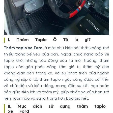
I. Thảm Taplo Ô Tô là gì?
Thảm taplo xe Ford
là một phụ kiện nội thất không thể
thiếu trong xế yêu của bạn. Ngoài chức năng bảo vệ
taplo khỏi những tác động xấu từ môi trường, thảm
taplo còn góp phần nâng tầm giá trị thẩm mỹ cho
không gian bên trong xe. Với sự phát triển của ngành
công nghiệp ô tô, thảm taplo ngày càng được cải tiến
về chất liệu và kiểu dáng, mang đến sự kết hợp hoàn
hảo giữa tiện ích và thẩm mỹ, giúp chiếc xe của bạn trở
nên hoàn hảo và sang trọng hơn bao giờ hết.
II. Mục đích sử dụng thảm taplo
xe Ford