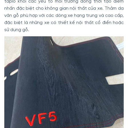
taplo khỏi các yếu tố môi trường đồng thời tạo điểm
nhấn đặc biệt cho không gian nội thất của xe. Thảm da
vân gỗ phù hợp với các dòng xe hạng trung và cao cấp,
đặc biệt là những xe có thiết kế nội thất cổ điển hoặc
sử dụng gỗ.