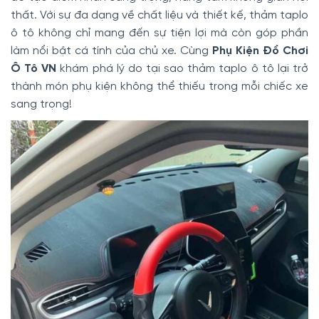
thất. Với sự đa dạng về chất liệu và thiết kế, thảm taplo
ô tô không chỉ mang đến sự tiện lợi mà còn góp phần
làm nổi bật cá tính của chủ xe. Cùng
Phụ Kiện Đồ Chơi
Ô Tô VN
khám phá lý do tại sao thảm taplo ô tô lại trở
thành món phụ kiện không thể thiếu trong mỗi chiếc xe
sang trọng!