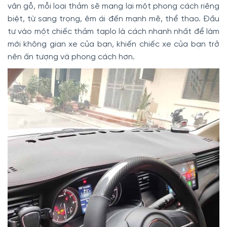
vân gỗ, mỗi loại thảm sẽ mang lại một phong cách riêng
biệt, từ sang trọng, êm ái đến mạnh mẽ, thể thao. Đầu
tư vào một chiếc thảm taplo là cách nhanh nhất để làm
mới không gian xe của bạn, khiến chiếc xe của bạn trở
nên ấn tượng và phong cách hơn.