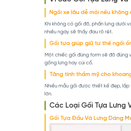
Ngồi xe lâu dễ mỏi nếu không
Khi không có gối đỡ, phần lưng dưới và 
nhiều ngày sẽ thấy đau rõ rệt.
Gối tựa giúp giữ tư thế ngồi ổ
Một chiếc gối đúng form sẽ đỡ đúng vị 
gồng lưng hay cúi cổ.
Tăng tính thẩm mỹ cho khoan
Nhiều mẫu gối được thiết kế đẹp, lắp 
lớn.
Các Loại Gối Tựa Lưng 
Gối Tựa Đầu Và Lưng
Dáng M