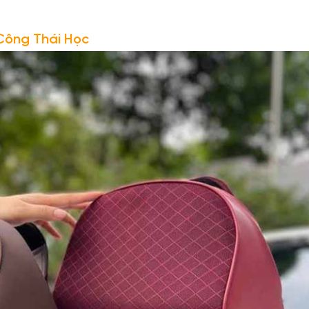
Công Thái Học