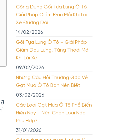
Công Dụng Gối Tựa Lưng Ô Tô –
Giải Pháp Giảm Đau Mỏi Khi Lái
Xe Đường Dài
14/02/2026
Gối Tựa Lưng Ô Tô – Giải Pháp
Giảm Đau Lưng, Tăng Thoải Mái
Khi Lái Xe
09/02/2026
Những Câu Hỏi Thường Gặp Về
Gạt Mưa Ô Tô Bạn Nên Biết
03/02/2026
ng
Các Loại Gạt Mưa Ô Tô Phổ Biến
hì
Hiện Nay – Nên Chọn Loại Nào
Phù Hợp?
31/01/2026