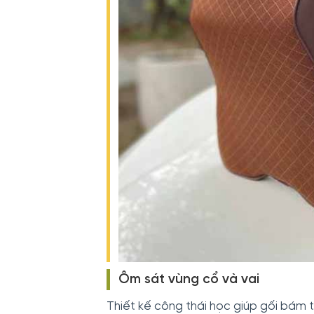
Ôm sát vùng cổ và vai
Thiết kế công thái học giúp gối bám 