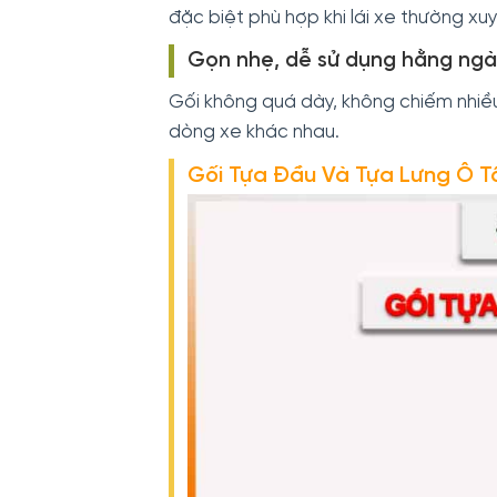
đặc biệt phù hợp khi lái xe thường xu
Gọn nhẹ, dễ sử dụng hằng ng
Gối không quá dày, không chiếm nhiều
dòng xe khác nhau.
Gối Tựa Đầu Và Tựa Lưng Ô 