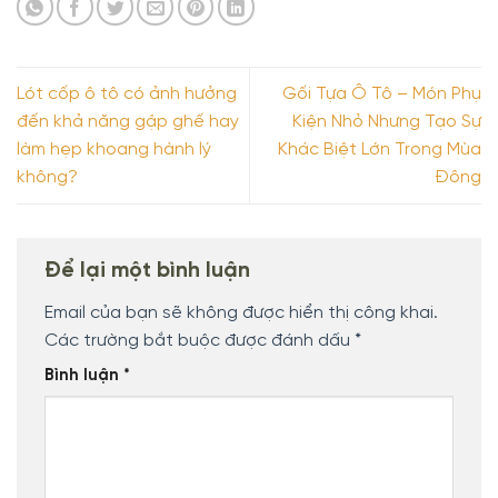
Lót cốp ô tô có ảnh hưởng
Gối Tựa Ô Tô – Món Phụ
đến khả năng gập ghế hay
Kiện Nhỏ Nhưng Tạo Sự
làm hẹp khoang hành lý
Khác Biệt Lớn Trong Mùa
không?
Đông
Để lại một bình luận
Email của bạn sẽ không được hiển thị công khai.
Các trường bắt buộc được đánh dấu
*
Bình luận
*