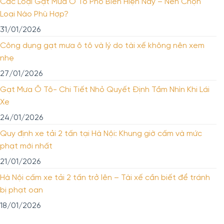
Các Loại Gạt Mưa Ô Tô Phổ Biến Hiện Nay – Nên Chọn
Loại Nào Phù Hợp?
31/01/2026
Công dụng gạt mưa ô tô và lý do tài xế không nên xem
nhẹ
27/01/2026
Gạt Mưa Ô Tô- Chi Tiết Nhỏ Quyết Định Tầm Nhìn Khi Lái
Xe
24/01/2026
Quy định xe tải 2 tấn tại Hà Nội: Khung giờ cấm và mức
phạt mới nhất
21/01/2026
Hà Nội cấm xe tải 2 tấn trở lên – Tài xế cần biết để tránh
bị phạt oan
18/01/2026