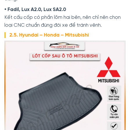
• Fadil, Lux A2.0, Lux SA2.0
Kết cấu cốp có phần lõm hai bên, nên chỉ nên chọn
loại CNC chuẩn đúng đời xe để tránh vênh.
2.5. Hyundai – Honda – Mitsubishi