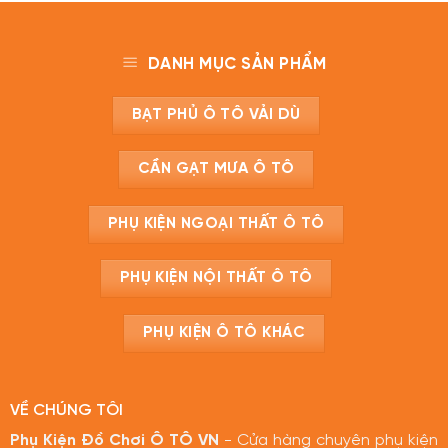
DANH MỤC SẢN PHẨM
BẠT PHỦ Ô TÔ VẢI DÙ
CẦN GẠT MƯA Ô TÔ
PHỤ KIỆN NGOẠI THẤT Ô TÔ
PHỤ KIỆN NỘI THẤT Ô TÔ
PHỤ KIỆN Ô TÔ KHÁC
VỀ CHÚNG TÔI
Phụ Kiện Đồ Chơi Ô TÔ VN
- Cửa hàng chuyên phụ kiện