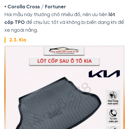
• Corolla Cross / Fortuner
Hai mẫu này thường chở nhiều đồ, nên ưu tiên
lót
cốp TPO
để chịu lực tốt và không bị biến dạng khi để
xe ngoài nắng.
2.3. Kia