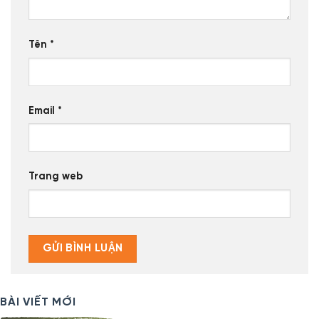
Tên
*
Email
*
Trang web
BÀI VIẾT MỚI