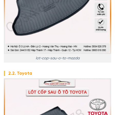
lot-cop-sau-o-to-mazda
2.2. Toyota