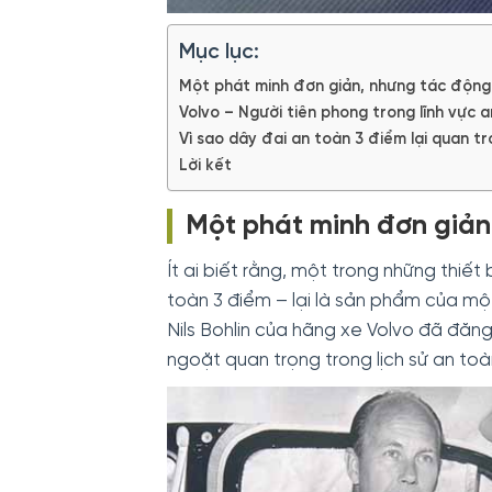
Mục lục:
Một phát minh đơn giản, nhưng tác động 
Volvo – Người tiên phong trong lĩnh vực a
Vì sao dây đai an toàn 3 điểm lại quan t
Lời kết
Một phát minh đơn giản
Ít ai biết rằng, một trong những thiết
toàn 3 điểm – lại là sản phẩm của mộ
Nils Bohlin của hãng xe Volvo đã đăn
ngoặt quan trọng trong lịch sử an toà