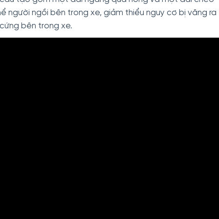
thể người ngồi bên trong xe, giảm thiểu nguy cơ bị văng ra
cứng bên trong xe.