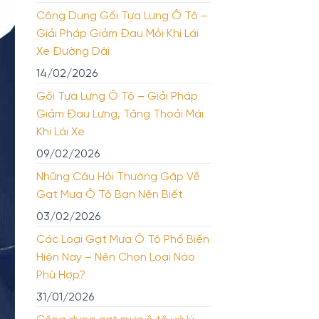
Công Dụng Gối Tựa Lưng Ô Tô –
Giải Pháp Giảm Đau Mỏi Khi Lái
Xe Đường Dài
14/02/2026
Gối Tựa Lưng Ô Tô – Giải Pháp
Giảm Đau Lưng, Tăng Thoải Mái
Khi Lái Xe
09/02/2026
Những Câu Hỏi Thường Gặp Về
Gạt Mưa Ô Tô Bạn Nên Biết
03/02/2026
Các Loại Gạt Mưa Ô Tô Phổ Biến
Hiện Nay – Nên Chọn Loại Nào
Phù Hợp?
31/01/2026