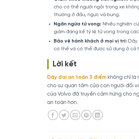
cho cơ thể người ngồi trong xe không
thương ở đầu, ngực và bụng.
Ngăn ngừa tử vong:
Nhiều nghiên cứ
giảm đáng kể tỷ lệ tử vong trong các
Bảo vệ hành khách ở mọi vị trí:
Dây 
cơ thể và có thể được sử dụng ở cả 
Lời kết
Dây đai an toàn 3 điểm
không chỉ là
cho sự quan tâm của con người đối v
của Volvo đã truyền cảm hứng cho ng
an toàn hơn.