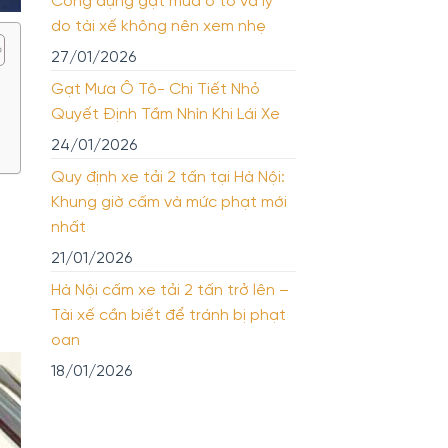
Công dụng gạt mưa ô tô và lý
do tài xế không nên xem nhẹ
27/01/2026
Gạt Mưa Ô Tô- Chi Tiết Nhỏ
Quyết Định Tầm Nhìn Khi Lái Xe
24/01/2026
Quy định xe tải 2 tấn tại Hà Nội:
Khung giờ cấm và mức phạt mới
nhất
n
21/01/2026
Hà Nội cấm xe tải 2 tấn trở lên –
Tài xế cần biết để tránh bị phạt
oan
18/01/2026