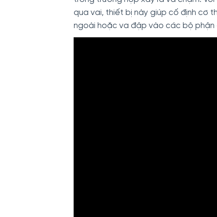
qua vai, thiết bị này giúp cố định cơ 
ngoài hoặc va đập vào các bộ phận 