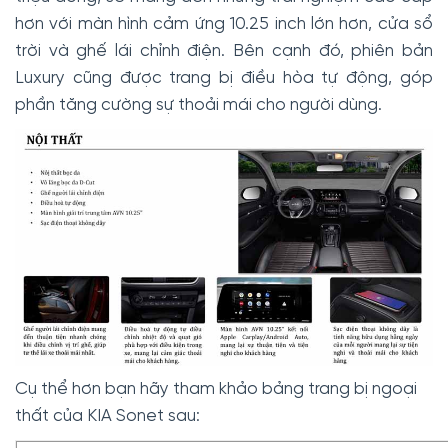
hơn với màn hình cảm ứng 10.25 inch lớn hơn, cửa sổ
trời và ghế lái chỉnh điện. Bên cạnh đó, phiên bản
Luxury cũng được trang bị điều hòa tự động, góp
phần tăng cường sự thoải mái cho người dùng.
Cụ thể hơn bạn hãy tham khảo bảng trang bị ngoại
thất của KIA Sonet sau: