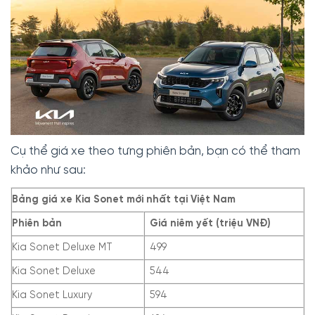
Cụ thể giá xe theo tưng phiên bản, bạn có thể tham
khảo như sau:
Bảng giá xe Kia Sonet mới nhất tại Việt Nam
Phiên bản
Giá niêm yết (triệu VNĐ)
Kia Sonet Deluxe MT
499
Kia Sonet Deluxe
544
Kia Sonet Luxury
594