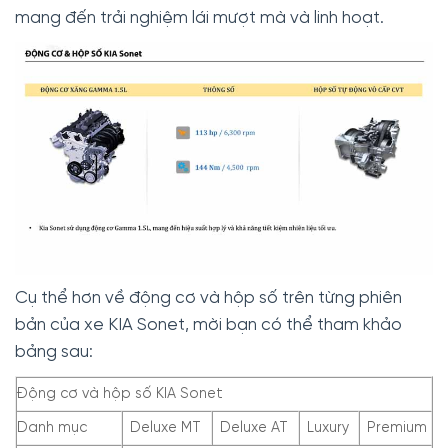
mang đến trải nghiệm lái mượt mà và linh hoạt.
Cụ thể hơn về động cơ và hộp số trên từng phiên
bản của xe KIA Sonet, mời bạn có thể tham khảo
bảng sau:
Động cơ và hộp số KIA Sonet
Danh mục
Deluxe MT
Deluxe AT
Luxury
Premium