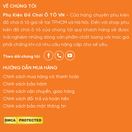
VỀ CHÚNG TÔI
Phụ Kiện Đồ Chơi Ô TÔ VN
- Cửa hàng chuyên phụ kiện
đồ chơi ô tô giá rẻ tại TPHCM và Hà Nội. Đến với shop phụ
kiện đồ chơi ô tô của chúng tôi quý khách hàng sẽ được
trải nghiệm những dòng sản phẩm chất lượng với mức giá
phải chăng khi có nhu cầu nâng cấp cho xế yêu.
Theo dõi chúng tôi:
HƯỚNG DẪN MUA HÀNG
Chính sách mua hàng và thanh toán
Chính sách bảo hành
Chính sách vận chuyển, giao hàng
Chính sách đổi trả và hoàn tiền
Chính sách bảo mật thông tin