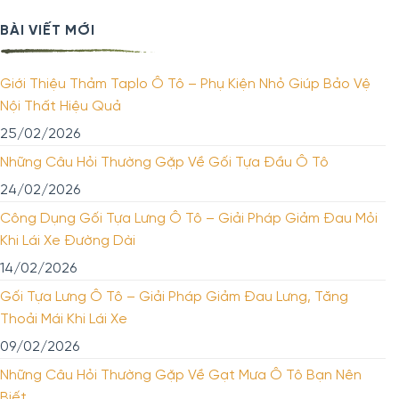
BÀI VIẾT MỚI
Giới Thiệu Thảm Taplo Ô Tô – Phụ Kiện Nhỏ Giúp Bảo Vệ
Nội Thất Hiệu Quả
25/02/2026
Những Câu Hỏi Thường Gặp Về Gối Tựa Đầu Ô Tô
24/02/2026
Công Dụng Gối Tựa Lưng Ô Tô – Giải Pháp Giảm Đau Mỏi
Khi Lái Xe Đường Dài
14/02/2026
Gối Tựa Lưng Ô Tô – Giải Pháp Giảm Đau Lưng, Tăng
Thoải Mái Khi Lái Xe
09/02/2026
Những Câu Hỏi Thường Gặp Về Gạt Mưa Ô Tô Bạn Nên
Biết