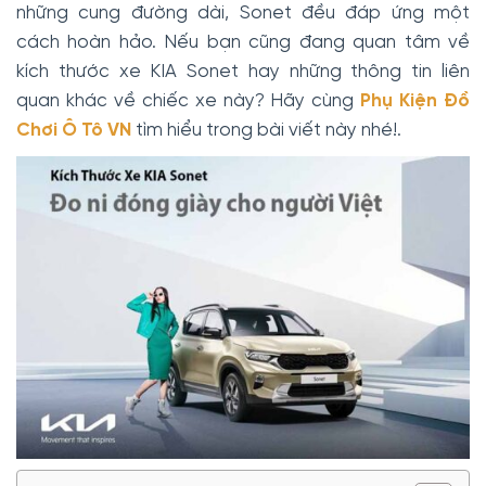
những cung đường dài, Sonet đều đáp ứng một
cách hoàn hảo. Nếu bạn cũng đang quan tâm về
kích thước xe KIA Sonet hay những thông tin liên
quan khác về chiếc xe này? Hãy cùng
Phụ Kiện Đồ
Chơi Ô Tô VN
tìm hiểu trong bài viết này nhé!.