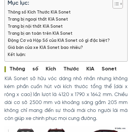
Mục lục:
Thông số Kích Thước KIA Sonet
Trang bị ngoại thất KIA Sonet
Trang bị nội thất KIA Sonet
Trang bị an toàn trên KIA Sonet
Động Cơ và Hộp Số của KIA Sonet có gì đặc biệt?
Giá bán của xe KIA Sonet bao nhiêu?
Kết luận:
Thông số Kích Thước KIA Sonet
KIA Sonet sở hữu vóc dáng nhỏ nhắn nhưng không
kém phần cuốn hút với kích thước tổng thể (dài x
rộng x cao) lần lượt là 4120 x 1790 x 1642 mm. Chiều
dài cơ sở 2500 mm và khoảng sáng gầm 205 mm
không chỉ mang đến sự thoải mái cho người lái mà
còn giúp xe chinh phục mọi cung đường.