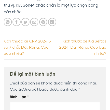
thú vị, KIA Sonet chắc chắn là một lựa chọn đáng
cân nhắc.
Kích thước xe CRV 2024 5
Kích thước xe Kia Seltos
và 7 chỗ: Dài, Rộng, Cao
2024: Dài, Rộng, Cao bao
bao nhiêu?
nhiêu?
Để lại một bình luận
Email của bạn sẽ không được hiển thị công khai.
Các trường bắt buộc được đánh dấu
*
Bình luận
*