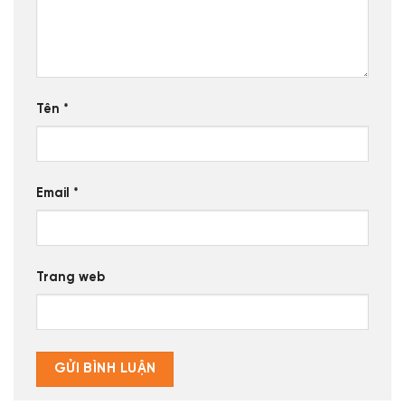
Tên
*
Email
*
Trang web