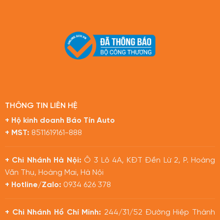
THÔNG TIN LIÊN HỆ
+ Hộ kinh doanh Báo Tín Auto
+ MST:
8511619161-888
+ Chi Nhánh Hà Nội:
Ô 3 Lô 4A, KĐT Đền Lừ 2, P. Hoàng
Văn Thụ, Hoàng Mai, Hà Nội
+ Hotline/Zalo:
0934 626 378
+ Chi Nhánh Hồ Chí Minh:
244/31/52 Đường Hiệp Thành