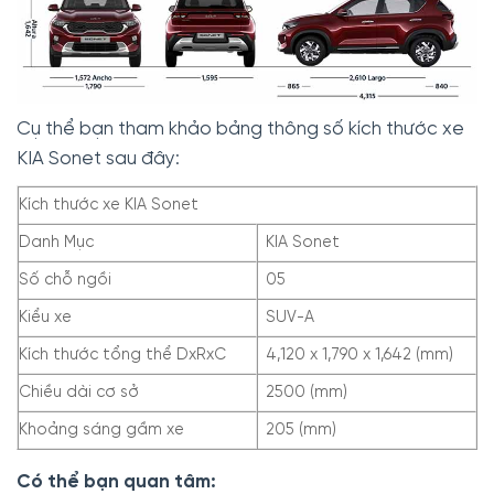
Cụ thể bạn tham khảo bảng thông số kích thước xe
KIA Sonet sau đây:
Kích thước xe KIA Sonet
Danh Mục
KIA Sonet
Số chỗ ngồi
05
Kiểu xe
SUV-A
Kích thước tổng thể DxRxC
4,120 x 1,790 x 1,642 (mm)
Chiều dài cơ sở
2500 (mm)
Khoảng sáng gầm xe
205 (mm)
Có thể bạn quan tâm: