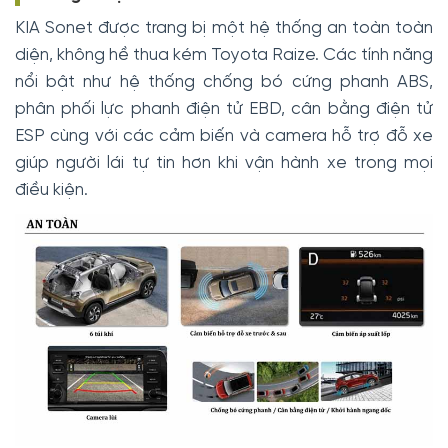
KIA Sonet được trang bị một hệ thống an toàn toàn
diện, không hề thua kém Toyota Raize. Các tính năng
nổi bật như hệ thống chống bó cứng phanh ABS,
phân phối lực phanh điện tử EBD, cân bằng điện tử
ESP cùng với các cảm biến và camera hỗ trợ đỗ xe
giúp người lái tự tin hơn khi vận hành xe trong mọi
điều kiện.