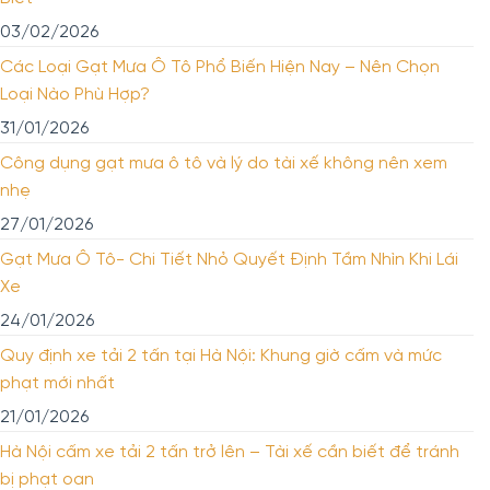
03/02/2026
Các Loại Gạt Mưa Ô Tô Phổ Biến Hiện Nay – Nên Chọn
Loại Nào Phù Hợp?
31/01/2026
Công dụng gạt mưa ô tô và lý do tài xế không nên xem
nhẹ
27/01/2026
Gạt Mưa Ô Tô- Chi Tiết Nhỏ Quyết Định Tầm Nhìn Khi Lái
Xe
24/01/2026
Quy định xe tải 2 tấn tại Hà Nội: Khung giờ cấm và mức
phạt mới nhất
21/01/2026
Hà Nội cấm xe tải 2 tấn trở lên – Tài xế cần biết để tránh
bị phạt oan