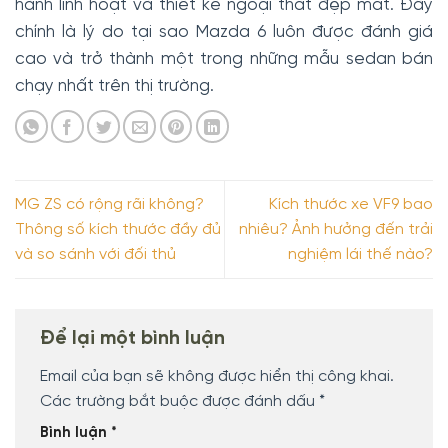
hành linh hoạt và thiết kế ngoại thất đẹp mắt. Đây
chính là lý do tại sao Mazda 6 luôn được đánh giá
cao và trở thành một trong những mẫu sedan bán
chạy nhất trên thị trường.
MG ZS có rộng rãi không?
Kích thước xe VF9 bao
Thông số kích thước đầy đủ
nhiêu? Ảnh hưởng đến trải
và so sánh với đối thủ
nghiệm lái thế nào?
Để lại một bình luận
Email của bạn sẽ không được hiển thị công khai.
Các trường bắt buộc được đánh dấu
*
Bình luận
*