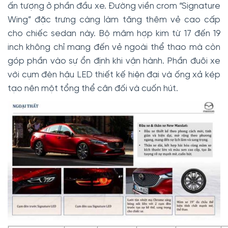
ấn tượng ở phần đầu xe. Đường viền crom “Signature
Wing” đặc trưng càng làm tăng thêm vẻ cao cấp
cho chiếc sedan này. Bộ mâm hợp kim từ 17 đến 19
inch không chỉ mang đến vẻ ngoài thể thao mà còn
góp phần vào sự ổn định khi vận hành. Phần đuôi xe
với cụm đèn hậu LED thiết kế hiện đại và ống xả kép
tạo nên một tổng thể cân đối và cuốn hút.