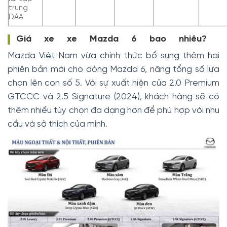
trung
DAA
Giá xe xe Mazda 6 bao nhiêu?
Mazda Việt Nam vừa chính thức bổ sung thêm hai
phiên bản mới cho dòng Mazda 6, nâng tổng số lựa
chọn lên con số 5. Với sự xuất hiện của 2.0 Premium
GTCCC và 2.5 Signature (2024), khách hàng sẽ có
thêm nhiều tùy chọn đa dạng hơn để phù hợp với nhu
cầu và sở thích của mình.