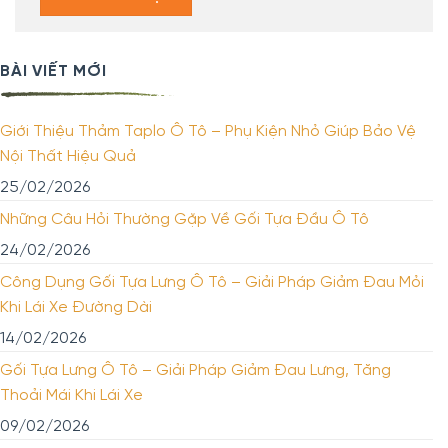
BÀI VIẾT MỚI
Giới Thiệu Thảm Taplo Ô Tô – Phụ Kiện Nhỏ Giúp Bảo Vệ
Nội Thất Hiệu Quả
25/02/2026
Những Câu Hỏi Thường Gặp Về Gối Tựa Đầu Ô Tô
24/02/2026
Công Dụng Gối Tựa Lưng Ô Tô – Giải Pháp Giảm Đau Mỏi
Khi Lái Xe Đường Dài
14/02/2026
Gối Tựa Lưng Ô Tô – Giải Pháp Giảm Đau Lưng, Tăng
Thoải Mái Khi Lái Xe
09/02/2026