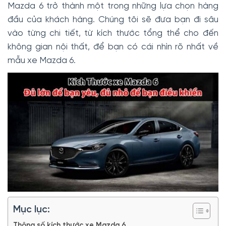
Mazda 6 trở thành một trong những lựa chọn hàng
đầu của khách hàng. Chúng tôi sẽ đưa bạn đi sâu
vào từng chi tiết, từ kích thước tổng thể cho đến
không gian nội thất, để bạn có cái nhìn rõ nhất về
mẫu xe Mazda 6.
Mục lục:
Thông số kích thước xe Mazda 6