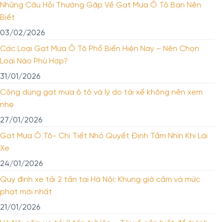
Những Câu Hỏi Thường Gặp Về Gạt Mưa Ô Tô Bạn Nên
Biết
03/02/2026
Các Loại Gạt Mưa Ô Tô Phổ Biến Hiện Nay – Nên Chọn
Loại Nào Phù Hợp?
31/01/2026
Công dụng gạt mưa ô tô và lý do tài xế không nên xem
nhẹ
27/01/2026
Gạt Mưa Ô Tô- Chi Tiết Nhỏ Quyết Định Tầm Nhìn Khi Lái
Xe
24/01/2026
Quy định xe tải 2 tấn tại Hà Nội: Khung giờ cấm và mức
phạt mới nhất
21/01/2026