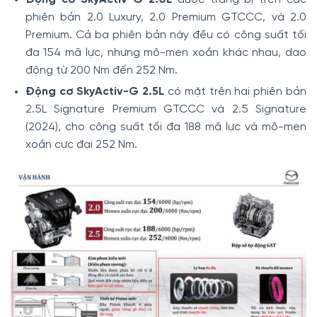
phiên bản 2.0 Luxury, 2.0 Premium GTCCC, và 2.0
Premium. Cả ba phiên bản này đều có công suất tối
đa 154 mã lực, nhưng mô-men xoắn khác nhau, dao
động từ 200 Nm đến 252 Nm.
Động cơ SkyActiv-G 2.5L
có mặt trên hai phiên bản
2.5L Signature Premium GTCCC và 2.5 Signature
(2024), cho công suất tối đa 188 mã lực và mô-men
xoắn cực đại 252 Nm.