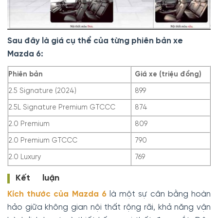
Sau đây là giá cụ thể của từng phiên bản xe
Mazda 6:
Phiên bản
Giá xe (triệu đồng)
2.5 Signature (2024)
899
2.5L Signature Premium GTCCC
874
2.0 Premium
809
2.0 Premium GTCCC
790
2.0 Luxury
769
Kết luận
Kích thước của Mazda 6
là một sự cân bằng hoàn
hảo giữa không gian nội thất rộng rãi, khả năng vận