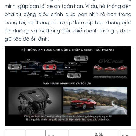
minh, giúp bạn lái xe an toàn hơn. Ví dụ, hệ thống đèn
pha tự động điều chỉnh giúp bạn nhìn rõ hơn trong
bóng tối, hệ thống hỗ trợ giữ làn giúp bạn không bị lỡ
làn đường, và hệ thống điều khiển hành trình giúp bạn
giữ tốc độ ổn định.
2.5L