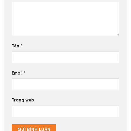
Tên
*
Email
*
Trang web