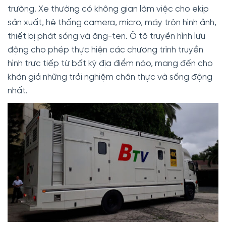
trường. Xe thường có không gian làm việc cho ekip
sản xuất, hệ thống camera, micro, máy trộn hình ảnh,
thiết bị phát sóng và ăng-ten. Ô tô truyền hình lưu
động cho phép thực hiện các chương trình truyền
hình trực tiếp từ bất kỳ địa điểm nào, mang đến cho
khán giả những trải nghiệm chân thực và sống động
nhất.