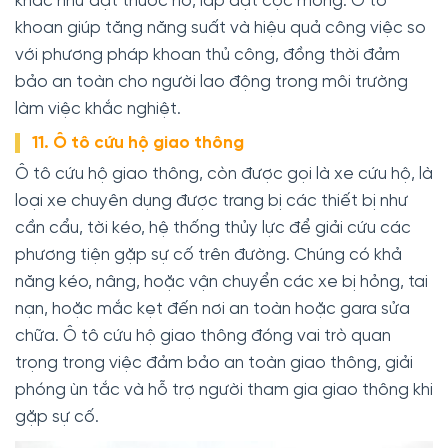
khác như đặt thuốc nổ, lắp đặt cọc móng. Ô tô
khoan giúp tăng năng suất và hiệu quả công việc so
với phương pháp khoan thủ công, đồng thời đảm
bảo an toàn cho người lao động trong môi trường
làm việc khắc nghiệt.
11. Ô tô cứu hộ giao thông
Ô tô cứu hộ giao thông, còn được gọi là xe cứu hộ, là
loại xe chuyên dụng được trang bị các thiết bị như
cần cẩu, tời kéo, hệ thống thủy lực để giải cứu các
phương tiện gặp sự cố trên đường. Chúng có khả
năng kéo, nâng, hoặc vận chuyển các xe bị hỏng, tai
nạn, hoặc mắc kẹt đến nơi an toàn hoặc gara sửa
chữa. Ô tô cứu hộ giao thông đóng vai trò quan
trọng trong việc đảm bảo an toàn giao thông, giải
phóng ùn tắc và hỗ trợ người tham gia giao thông khi
gặp sự cố.