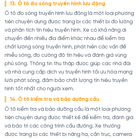
13. Ô tô đo sóng truyền hình lưu động
Ô tô đo sóng truyền hình lưu động là một loại phương
tiện chuyên dụng được trang bị các thiết bị đo lường
và phân tích tín hiệu truyền hình. Xe có khả năng di
chuyển đến nhiều địa điểm khác nhau để kiểm tra
chất lượng sóng truyền hình, phát hiện các vấn đề
nhiễu sóng, đo cường độ tín hiệu và đánh giá vùng
phủ sóng. Thông tin thu thập được giúp các nhà đài
và nhà cung cấp dịch vụ truyền hình tối ưu hóa mạng
lưới phát sóng, đảm bảo chất lượng tín hiệu truyền
hình tốt nhất cho người xem.
14. Ô tô kiểm tra và bảo dưỡng cầu
Ô tô kiểm tra và bảo dưỡng cầu là một loại phương
tiện chuyên dụng được thiết kế để kiểm tra, đánh giá
và bảo trì các công trình cầu đường. Xe thường
được trang bị các thiết bị nâng hạ, cần trục, camera