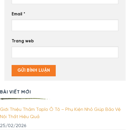
Email
*
Trang web
BÀI VIẾT MỚI
Giới Thiệu Thảm Taplo Ô Tô – Phụ Kiện Nhỏ Giúp Bảo Vệ
Nội Thất Hiệu Quả
25/02/2026