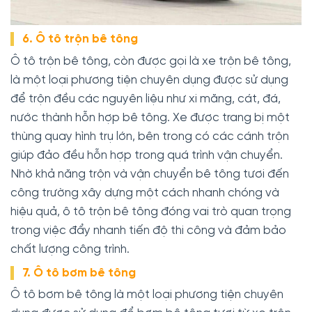
6. Ô tô trộn bê tông
Ô tô trộn bê tông, còn được gọi là xe trộn bê tông,
là một loại phương tiện chuyên dụng được sử dụng
để trộn đều các nguyên liệu như xi măng, cát, đá,
nước thành hỗn hợp bê tông. Xe được trang bị một
thùng quay hình trụ lớn, bên trong có các cánh trộn
giúp đảo đều hỗn hợp trong quá trình vận chuyển.
Nhờ khả năng trộn và vận chuyển bê tông tươi đến
công trường xây dựng một cách nhanh chóng và
hiệu quả, ô tô trộn bê tông đóng vai trò quan trọng
trong việc đẩy nhanh tiến độ thi công và đảm bảo
chất lượng công trình.
7. Ô tô bơm bê tông
Ô tô bơm bê tông là một loại phương tiện chuyên