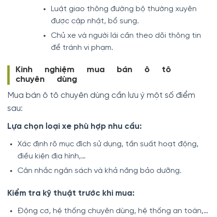
Luật giao thông đường bộ thường xuyên
được cập nhật, bổ sung.
Chủ xe và người lái cần theo dõi thông tin
để tránh vi phạm.
Kinh nghiệm mua bán ô tô
chuyên dùng
Mua bán ô tô chuyên dùng cần lưu ý một số điểm
sau:
Lựa chọn loại xe phù hợp nhu cầu:
Xác định rõ mục đích sử dụng, tần suất hoạt động,
điều kiện địa hình,…
Cân nhắc ngân sách và khả năng bảo dưỡng.
Kiểm tra kỹ thuật trước khi mua:
Động cơ, hệ thống chuyên dùng, hệ thống an toàn,…