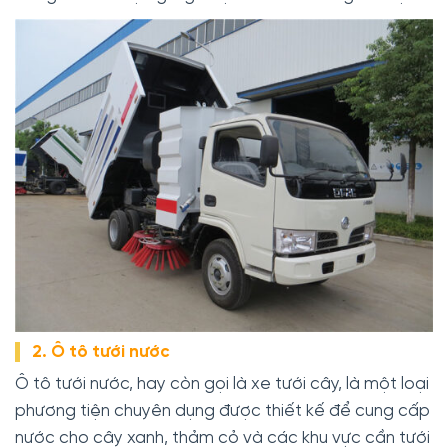
2. Ô tô tưới nước
Ô tô tưới nước, hay còn gọi là xe tưới cây, là một loại
phương tiện chuyên dụng được thiết kế để cung cấp
nước cho cây xanh, thảm cỏ và các khu vực cần tưới