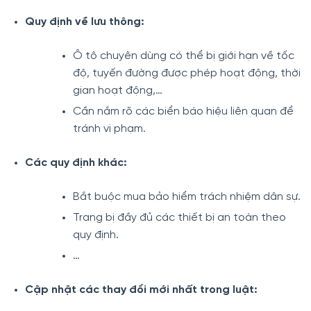
Quy định về lưu thông:
Ô tô chuyên dùng có thể bị giới hạn về tốc
độ, tuyến đường được phép hoạt động, thời
gian hoạt động,…
Cần nắm rõ các biển báo hiệu liên quan để
tránh vi phạm.
Các quy định khác:
Bắt buộc mua bảo hiểm trách nhiệm dân sự.
Trang bị đầy đủ các thiết bị an toàn theo
quy định.
…
Cập nhật các thay đổi mới nhất trong luật: