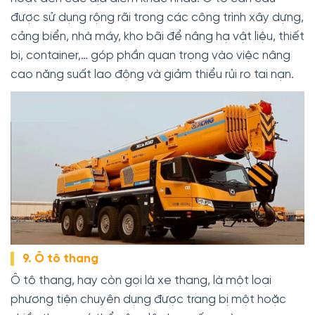
được sử dụng rộng rãi trong các công trình xây dựng,
cảng biển, nhà máy, kho bãi để nâng hạ vật liệu, thiết
bị, container,… góp phần quan trọng vào việc nâng
cao năng suất lao động và giảm thiểu rủi ro tai nạn.
9. Ô tô thang
Ô tô thang, hay còn gọi là xe thang, là một loại
phương tiện chuyên dụng được trang bị một hoặc