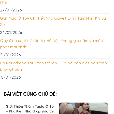
nhẹ
27/01/2026
Gạt Mưa Ô Tô- Chi Tiết Nhỏ Quyết Định Tầm Nhìn Khi Lái
Xe
24/01/2026
Quy định xe tải 2 tấn tại Hà Nội: Khung giờ cấm và mức
phạt mới nhất
21/01/2026
Hà Nội cấm xe tải 2 tấn trở lên – Tài xế cần biết để tránh
bị phạt oan
18/01/2026
BÀI VIẾT CÙNG CHỦ ĐỀ:
Giới Thiệu Thảm Taplo Ô Tô
– Phụ Kiện Nhỏ Giúp Bảo Vệ