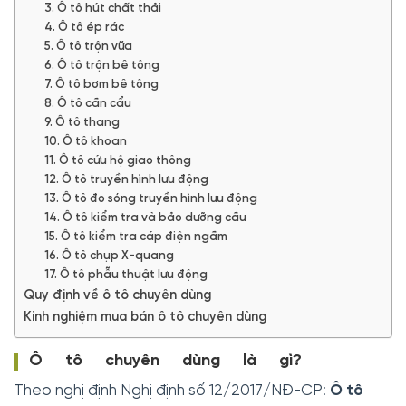
3. Ô tô hút chất thải
4. Ô tô ép rác
5. Ô tô trộn vữa
6. Ô tô trộn bê tông
7. Ô tô bơm bê tông
8. Ô tô cần cẩu
9. Ô tô thang
10. Ô tô khoan
11. Ô tô cứu hộ giao thông
12. Ô tô truyền hình lưu động
13. Ô tô đo sóng truyền hình lưu động
14. Ô tô kiểm tra và bảo dưỡng cầu
15. Ô tô kiểm tra cáp điện ngầm
16. Ô tô chụp X-quang
17. Ô tô phẫu thuật lưu động
Quy định về ô tô chuyên dùng
Kinh nghiệm mua bán ô tô chuyên dùng
Ô tô chuyên dùng là gì?
Theo nghị định Nghị định số 12/2017/NĐ-CP:
Ô tô