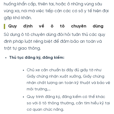
huống khẩn cấp, thiên tai, hoặc ở những vùng sâu
vùng xa, nơi mà việc tiếp cận các cơ sở y tế hiện đại
gặp khó khăn.
Quy định về ô tô chuyên dùng
Sử dụng ô tô chuyên dùng đòi hỏi tuân thủ các quy
định pháp luật riêng biệt để đảm bảo an toàn và
trật tự giao thông.
Thủ tục đăng ký, đăng kiểm:
Chủ xe cần chuẩn bị đầy đủ giấy tờ như
Giấy chứng nhận xuất xưởng, Giấy chứng
nhận chất lượng an toàn kỹ thuật và bảo vệ
môi trường,…
Quy trình đăng ký, đăng kiểm có thể khác
so với ô tô thông thường, cần tìm hiểu kỹ tại
cơ quan chức năng.