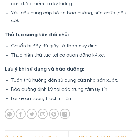
cần được kiểm tra kỹ lưỡng.
Yêu cầu cung cấp hồ sơ bảo dưỡng, sửa chữa (nếu
có).
Thủ tục sang tên đổi chủ:
Chuẩn bị đầy đủ giấy tờ theo quy định.
Thực hiện thủ tục tại cơ quan đăng ký xe.
Lưu ý khi sử dụng và bảo dưỡng:
Tuân thủ hướng dẫn sử dụng của nhà sản xuất.
Bảo dưỡng định kỳ tại các trung tâm uy tín.
Lái xe an toàn, trách nhiệm.