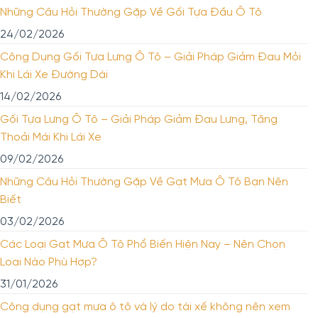
Những Câu Hỏi Thường Gặp Về Gối Tựa Đầu Ô Tô
24/02/2026
Công Dụng Gối Tựa Lưng Ô Tô – Giải Pháp Giảm Đau Mỏi
Khi Lái Xe Đường Dài
14/02/2026
Gối Tựa Lưng Ô Tô – Giải Pháp Giảm Đau Lưng, Tăng
Thoải Mái Khi Lái Xe
09/02/2026
Những Câu Hỏi Thường Gặp Về Gạt Mưa Ô Tô Bạn Nên
Biết
03/02/2026
Các Loại Gạt Mưa Ô Tô Phổ Biến Hiện Nay – Nên Chọn
Loại Nào Phù Hợp?
31/01/2026
Công dụng gạt mưa ô tô và lý do tài xế không nên xem