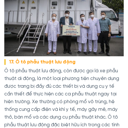
17. Ô tô phẫu thuật lưu động
Ô tô phẫu thuật lưu động, còn được gọi là xe phẫu
thuật di động, là một loại phương tiện chuyên dụng
được trang bị đầy đủ các thiết bị và dụng cụ y tế
cần thiết để thực hiện các ca phẫu thuật ngay tại
hiện trường. Xe thường có phòng mổ vô trùng, hệ
thống cung cấp điện và khí y tế, máy gây mê, máy
thở, bàn mổ và các dụng cụ phẫu thuật khác. Ô tô
phẫu thuật lưu động đặc biệt hữu ích trong các tình