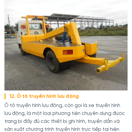
12. Ô tô truyền hình lưu động
Ô tô truyền hình lưu động, còn gọi là xe truyền hình
lưu động, là một loại phương tiện chuyên dụng được
trang bị đầy đủ các thiết bị ghi hình, truyền dẫn và
sản xuất chương trình truyền hình trực tiếp tại hiện