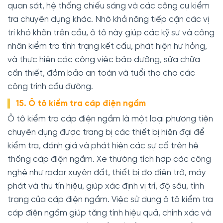
quan sát, hệ thống chiếu sáng và các công cụ kiểm
tra chuyên dụng khác. Nhờ khả năng tiếp cận các vị
trí khó khăn trên cầu, ô tô này giúp các kỹ sư và công
nhân kiểm tra tình trạng kết cấu, phát hiện hư hỏng,
và thực hiện các công việc bảo dưỡng, sửa chữa
cần thiết, đảm bảo an toàn và tuổi thọ cho các
công trình cầu đường.
15. Ô tô kiểm tra cáp điện ngầm
Ô tô kiểm tra cáp điện ngầm là một loại phương tiện
chuyên dụng được trang bị các thiết bị hiện đại để
kiểm tra, đánh giá và phát hiện các sự cố trên hệ
thống cáp điện ngầm. Xe thường tích hợp các công
nghệ như radar xuyên đất, thiết bị đo điện trở, máy
phát và thu tín hiệu, giúp xác định vị trí, độ sâu, tình
trạng của cáp điện ngầm. Việc sử dụng ô tô kiểm tra
cáp điện ngầm giúp tăng tính hiệu quả, chính xác và